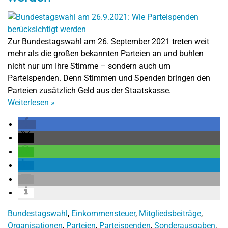
Zur Bundestagswahl am 26. September 2021 treten weit
mehr als die großen bekannten Parteien an und buhlen
nicht nur um Ihre Stimme – sondern auch um
Parteispenden. Denn Stimmen und Spenden bringen den
Parteien zusätzlich Geld aus der Staatskasse.
Weiterlesen
»
Bundestagswahl
,
Einkommensteuer
,
Mitgliedsbeiträge
,
Organisationen
,
Parteien
,
Parteispenden
,
Sonderausgaben
,