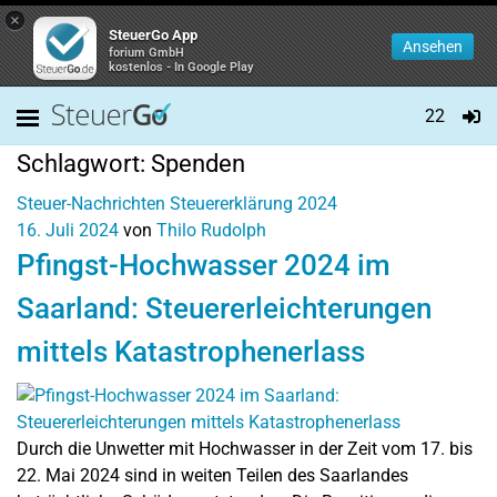
×
SteuerGo App
Ansehen
forium GmbH
kostenlos - In Google Play
22
Schlagwort:
Spenden
Steuer-Nachrichten
Steuererklärung 2024
16. Juli 2024
von
Thilo Rudolph
Pfingst-Hochwasser 2024 im
Saarland: Steuererleichterungen
mittels Katastrophenerlass
Durch die Unwetter mit Hochwasser in der Zeit vom 17. bis
22. Mai 2024 sind in weiten Teilen des Saarlandes