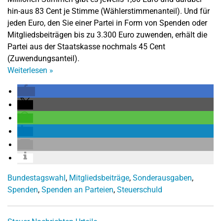
hin-aus 83 Cent je Stimme (Wählerstimmenanteil). Und für
jeden Euro, den Sie einer Partei in Form von Spenden oder
Mitgliedsbeiträgen bis zu 3.300 Euro zuwenden, erhält die
Partei aus der Staatskasse nochmals 45 Cent
(Zuwendungsanteil).
Weiterlesen
»
Bundestagswahl
,
Mitgliedsbeiträge
,
Sonderausgaben
,
Spenden
,
Spenden an Parteien
,
Steuerschuld