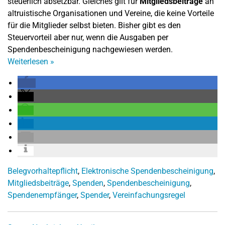
steuerlich absetzbar. Gleiches gilt für
Mitgliedsbeiträge
an
altruistische Organisationen und Vereine, die keine Vorteile
für die Mitglieder selbst bieten. Bisher gibt es den
Steuervorteil aber nur, wenn die Ausgaben per
Spendenbescheinigung nachgewiesen werden.
Weiterlesen
»
Belegvorhaltepflicht
,
Elektronische Spendenbescheinigung
,
Mitgliedsbeiträge
,
Spenden
,
Spendenbescheinigung
,
Spendenempfänger
,
Spender
,
Vereinfachungsregel