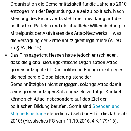
Organisation die Gemeinnützigkeit für die Jahre ab 2010
entzogen mit der Begründung, sie sei zu politisch. Nach
Meinung des Finanzamts steht die Einwirkung auf die
politischen Parteien und die staatliche Willensbildung im
Mittelpunkt der Aktivitäten des Attac-Netzwerks – was
die Versagung der Gemeinnützigkeit legitimiere (AEAO
zu § 52, Nr. 15).
Das Finanzgericht Hessen hatte jedoch entschieden,
dass die globalisierungskritische Organisation Attac
gemeinnützig bleibt. Das politische Engagement gegen
die neoliberale Globalisierung stehe der
Gemeinnützigkeit nicht entgegen, solange Attac damit
seine gemeinnützigen Satzungsziele verfolge. Konkret
könne sich Attac insbesondere auf das Ziel der
politischen Bildung berufen. Somit sind
Spenden und
Mitgliedsbeiträge
steuerlich absetzbar – für die Jahre ab
2010! (Hessisches FG vom 11.10.2016, 4 K 179/16).