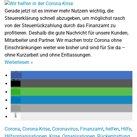
Gerade jetzt ist es immer mehr Nutzern wichtig, die
Steuererklärung schnell abzugeben, um möglichst rasch
von der Steuerrückzahlung durch das Finanzamt zu
profitieren. Deshalb die gute Nachricht für unsere Kunden,
Mitarbeiter und Partner. Wir machen trotz Corona ohne
Einschränkungen weiter wie bisher und sind für Sie da –
ohne Kurzarbeit und ohne Entlassungen.
Weiterlesen
»
Corona
,
Corona-Krise
,
Coronavirus
,
Finanzamt
,
helfen
,
Hilfe
,
Hilfsorganisationen
,
Krise
,
Organisationen
,
Rückerstattung
,