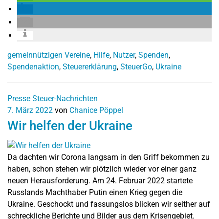
gemeinnützigen Vereine
,
Hilfe
,
Nutzer
,
Spenden
,
Spendenaktion
,
Steuererklärung
,
SteuerGo
,
Ukraine
Presse
Steuer-Nachrichten
7. März 2022
von
Chanice Pöppel
Wir helfen der Ukraine
Da dachten wir Corona langsam in den Griff bekommen zu
haben, schon stehen wir plötzlich wieder vor einer ganz
neuen Herausforderung. Am 24. Februar 2022 startete
Russlands Machthaber Putin einen Krieg gegen die
Ukraine. Geschockt und fassungslos blicken wir seither auf
schreckliche Berichte und Bilder aus dem Krisengebiet.