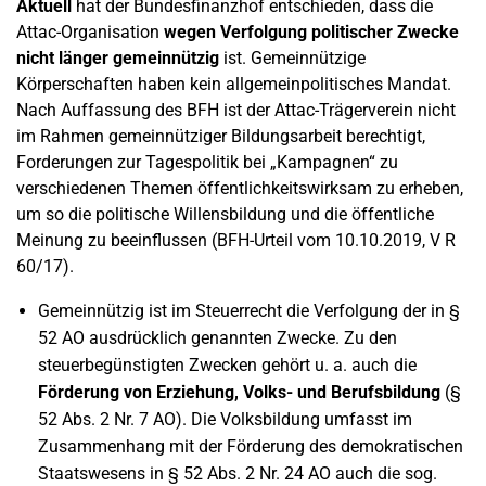
Aktuell
hat der Bundesfinanzhof entschieden, dass die
Attac-Organisation
wegen Verfolgung politischer Zwecke
nicht länger gemeinnützig
ist. Gemeinnützige
Körperschaften haben kein allgemeinpolitisches Mandat.
Nach Auffassung des BFH ist der Attac-Trägerverein nicht
im Rahmen gemeinnütziger Bildungsarbeit berechtigt,
Forderungen zur Tagespolitik bei „Kampagnen“ zu
verschiedenen Themen öffentlichkeitswirksam zu erheben,
um so die politische Willensbildung und die öffentliche
Meinung zu beeinflussen (BFH-Urteil vom 10.10.2019, V R
60/17).
Gemeinnützig ist im Steuerrecht die Verfolgung der in §
52 AO ausdrücklich genannten Zwecke. Zu den
steuerbegünstigten Zwecken gehört u. a. auch die
Förderung von Erziehung, Volks- und Berufsbildung
(§
52 Abs. 2 Nr. 7 AO). Die Volksbildung umfasst im
Zusammenhang mit der Förderung des demokratischen
Staatswesens in § 52 Abs. 2 Nr. 24 AO auch die sog.