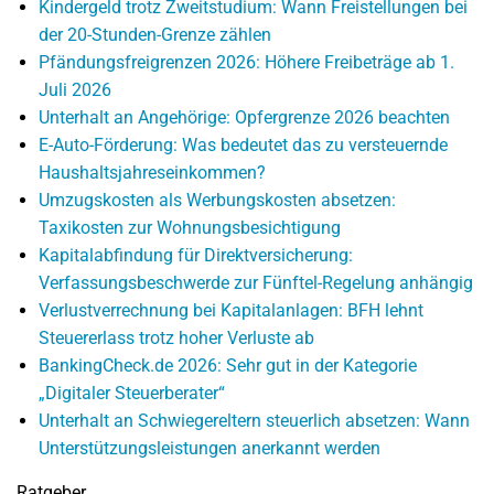
Kindergeld trotz Zweitstudium: Wann Freistellungen bei
der 20-Stunden-Grenze zählen
Pfändungsfreigrenzen 2026: Höhere Freibeträge ab 1.
Juli 2026
Unterhalt an Angehörige: Opfergrenze 2026 beachten
E-Auto-Förderung: Was bedeutet das zu versteuernde
Haushaltsjahreseinkommen?
Umzugskosten als Werbungskosten absetzen:
Taxikosten zur Wohnungsbesichtigung
Kapitalabfindung für Direktversicherung:
Verfassungsbeschwerde zur Fünftel-Regelung anhängig
Verlustverrechnung bei Kapitalanlagen: BFH lehnt
Steuererlass trotz hoher Verluste ab
BankingCheck.de 2026: Sehr gut in der Kategorie
„Digitaler Steuerberater“
Unterhalt an Schwiegereltern steuerlich absetzen: Wann
Unterstützungsleistungen anerkannt werden
Ratgeber