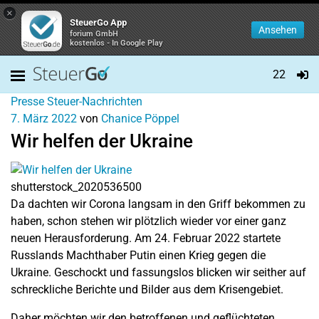
×
SteuerGo App
Ansehen
forium GmbH
kostenlos - In Google Play
22
Presse
Steuer-Nachrichten
7. März 2022
von
Chanice Pöppel
Wir helfen der Ukraine
shutterstock_2020536500
Da dachten wir Corona langsam in den Griff bekommen zu
haben, schon stehen wir plötzlich wieder vor einer ganz
neuen Herausforderung. Am 24. Februar 2022 startete
Russlands Machthaber Putin einen Krieg gegen die
Ukraine. Geschockt und fassungslos blicken wir seither auf
schreckliche Berichte und Bilder aus dem Krisengebiet.
Daher möchten wir den betroffenen und geflüchteten