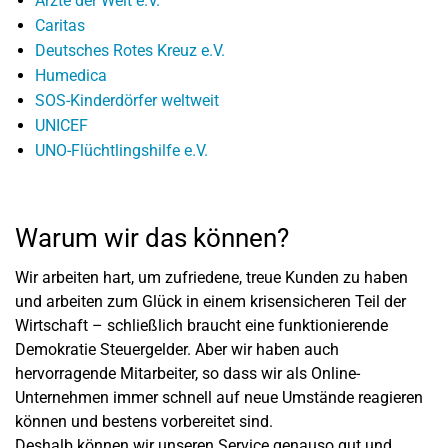
Ärzte der Welt e.V.
Caritas
Deutsches Rotes Kreuz e.V.
Humedica
SOS-Kinderdörfer weltweit
UNICEF
UNO-Flüchtlingshilfe e.V.
Warum wir das können?
Wir arbeiten hart, um zufriedene, treue Kunden zu haben
und arbeiten zum Glück in einem krisensicheren Teil der
Wirtschaft – schließlich braucht eine funktionierende
Demokratie Steuergelder. Aber wir haben auch
hervorragende Mitarbeiter, so dass wir als Online-
Unternehmen immer schnell auf neue Umstände reagieren
können und bestens vorbereitet sind.
Deshalb können wir unseren Service genauso gut und