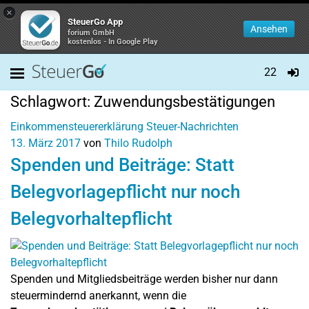
×
SteuerGo App
Ansehen
forium GmbH
kostenlos - In Google Play
22
Schlagwort:
Zuwendungsbestätigungen
Einkommensteuererklärung
Steuer-Nachrichten
13. März 2017
von
Thilo Rudolph
Spenden und Beiträge: Statt
Belegvorlagepflicht nur noch
Belegvorhaltepflicht
Spenden und Mitgliedsbeiträge werden bisher nur dann
steuermindernd anerkannt, wenn die