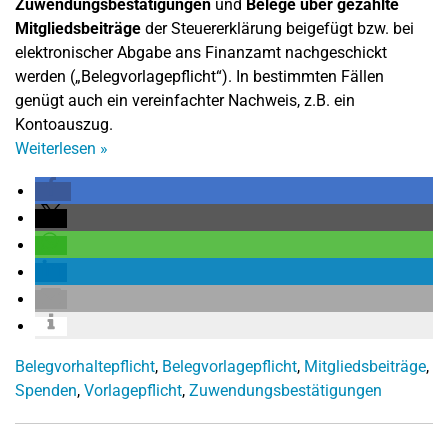
Zuwendungsbestätigungen
und
Belege über gezahlte
Mitgliedsbeiträge
der Steuererklärung beigefügt bzw. bei
elektronischer Abgabe ans Finanzamt nachgeschickt
werden („Belegvorlagepflicht“). In bestimmten Fällen
genügt auch ein vereinfachter Nachweis, z.B. ein
Kontoauszug.
Weiterlesen
»
Belegvorhaltepflicht
,
Belegvorlagepflicht
,
Mitgliedsbeiträge
,
Spenden
,
Vorlagepflicht
,
Zuwendungsbestätigungen