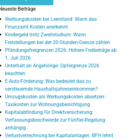
Neueste Beiträge
Werbungskosten bei Leerstand: Wann das
Finanzamt Kosten anerkennt
Kindergeld trotz Zweitstudium: Wann
Freistellungen bei der 20-Stunden-Grenze zählen
Pfändungsfreigrenzen 2026: Höhere Freibeträge ab
1. Juli 2026
Unterhalt an Angehörige: Opfergrenze 2026
beachten
E-Auto-Förderung: Was bedeutet das zu
versteuernde Haushaltsjahreseinkommen?
Umzugskosten als Werbungskosten absetzen:
Taxikosten zur Wohnungsbesichtigung
Kapitalabfindung für Direktversicherung:
Verfassungsbeschwerde zur Fünftel-Regelung
anhängig
Verlustverrechnung bei Kapitalanlagen: BFH lehnt