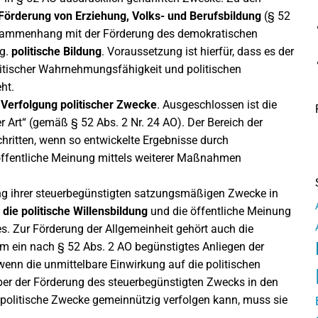
Förderung von Erziehung, Volks- und Berufsbildung
(§ 52
usammenhang mit der Förderung des demokratischen
og.
politische Bildung
. Voraussetzung ist hierfür, dass es der
itischer Wahrnehmungsfähigkeit und politischen
ht.
e Verfolgung politischer Zwecke
. Ausgeschlossen ist die
r Art“ (gemäß § 52 Abs. 2 Nr. 24 AO). Der Bereich der
chritten, wenn so entwickelte Ergebnisse durch
öffentliche Meinung mittels weiterer Maßnahmen
ung ihrer steuerbegünstigten satzungsmäßigen Zwecke in
 die politische Willensbildung
und die öffentliche Meinung
s. Zur Förderung der Allgemeinheit gehört auch die
 um ein nach § 52 Abs. 2 AO begünstigtes Anliegen der
wenn die unmittelbare Einwirkung auf die politischen
ber der Förderung des steuerbegünstigten Zwecks in den
h politische Zwecke gemeinnützig verfolgen kann, muss sie