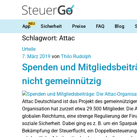
NEU
App
Sicherheit
Preise
FAQ
Blog
Schlagwort:
Attac
Urteile
7. März 2019
von
Thilo Rudolph
Spenden und Mitgliedsbeiträ
nicht gemeinnützig
Attac Deutschland ist das Projekt des gemeinnützigen 
Organisation hat zurzeit etwa 29.500 Mitglieder. Die A
globalen Reichtums, eine strenge Regulierung der F
soziale Sicherheit. Dabei ging es z. B. um ein Sparpa
Bekämpfung der Steuerflucht, ein Doppelbesteuerung