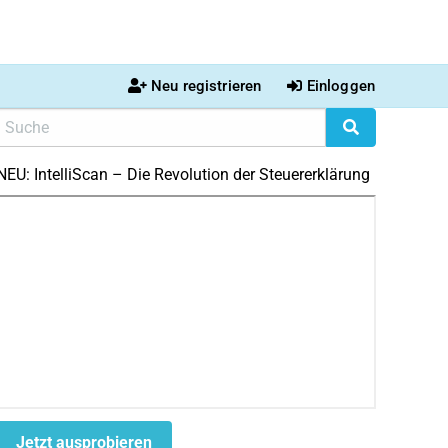
Neu registrieren
Einloggen
NEU: IntelliScan – Die Revolution der Steuererklärung
Jetzt ausprobieren