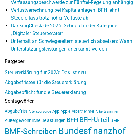
Verfassungsbeschwerde zur Fünftel-Regelung anhängig
Verlustverrechnung bei Kapitalanlagen: BFH lehnt
Steuererlass trotz hoher Verluste ab
BankingCheck.de 2026: Sehr gut in der Kategorie
„Digitaler Steuerberater“
Unterhalt an Schwiegereltern steuerlich absetzen: Wann
Unterstützungsleistungen anerkannt werden
Ratgeber
Steuererklärung für 2023: Das ist neu
Abgabefristen für die Steuererklärung
Abgabepflicht für die Steuererklärung
Schlagwörter
Abgabefrist
App
Apple
Arbeitnehmer
Altersvorsorge
Arbeitszimmer
BFH-Urteil
BFH
Außergewöhnliche Belastungen
BMF
Bundesfinanzhof
BMF-Schreiben