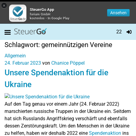
×
SteuerGo App
Ansehen
forium GmbH
kostenlos - In Google Play
22
Schlagwort:
gemeinnützigen Vereine
Allgemein
24. Februar 2023
von
Chanice Pöppel
Unsere Spendenaktion für die
Ukraine
Auf den Tag genau vor einem Jahr (
24. Februar 2022)
marschierten russische Truppen in der Ukraine ein. Seitdem
hat sich Russlands Angriffskrieg verschärft und ebenfalls
dessen Zerstörungskraft. Um den Menschen in der Ukraine
zu helfen, haben wir deshalb 2022 eine
Spendenaktion
ins