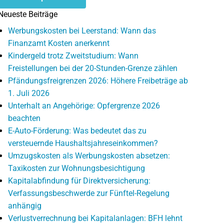
Neueste Beiträge
Werbungskosten bei Leerstand: Wann das
Finanzamt Kosten anerkennt
Kindergeld trotz Zweitstudium: Wann
Freistellungen bei der 20-Stunden-Grenze zählen
Pfändungsfreigrenzen 2026: Höhere Freibeträge ab
1. Juli 2026
Unterhalt an Angehörige: Opfergrenze 2026
beachten
E-Auto-Förderung: Was bedeutet das zu
versteuernde Haushaltsjahreseinkommen?
Umzugskosten als Werbungskosten absetzen:
Taxikosten zur Wohnungsbesichtigung
Kapitalabfindung für Direktversicherung:
Verfassungsbeschwerde zur Fünftel-Regelung
anhängig
Verlustverrechnung bei Kapitalanlagen: BFH lehnt