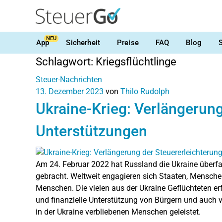
NEU
App
Sicherheit
Preise
FAQ
Blog
Schlagwort:
Kriegsflüchtlinge
Steuer-Nachrichten
13. Dezember 2023
von
Thilo Rudolph
Ukraine-Krieg: Verlängerung
Unterstützungen
Am 24. Februar 2022 hat Russland die Ukraine überfa
gebracht. Weltweit engagieren sich Staaten, Mensch
Menschen. Die vielen aus der Ukraine Geflüchteten e
und finanzielle Unterstützung von Bürgern und auch v
in der Ukraine verbliebenen Menschen geleistet.