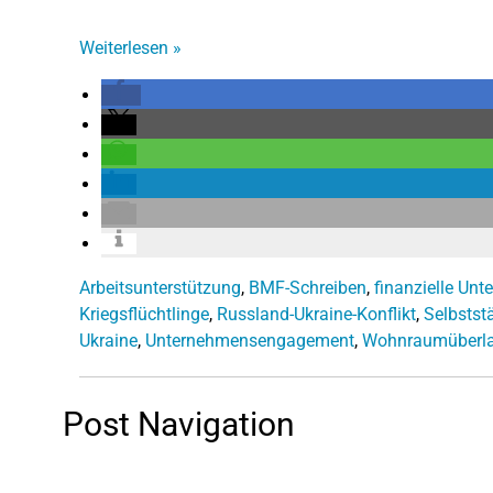
Weiterlesen
»
Arbeitsunterstützung
,
BMF-Schreiben
,
finanzielle Unt
Kriegsflüchtlinge
,
Russland-Ukraine-Konflikt
,
Selbstst
Ukraine
,
Unternehmensengagement
,
Wohnraumüberl
Post Navigation