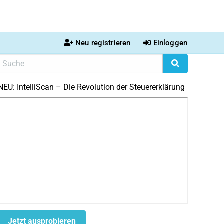
Neu registrieren
Einloggen
NEU: IntelliScan – Die Revolution der Steuererklärung
Jetzt ausprobieren