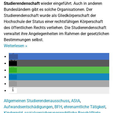
Studierendenschaft
wieder eingeführt. Auch in anderen
Bundesländern gibt es solche Organisationen. Der
Studierendenschaft wurde als Gliedkörperschaft der
Hochschule der Status einer rechtsfähigen Körperschaft
des öffentlichen Rechts verliehen. Die Studierendenschaft
verwaltet ihre Angelegenheiten im Rahmen der gesetzlichen
Bestimmungen selbst.
Weiterlesen
»
Allgemeinen Studierendenausschuss
,
AStA
,
Aufwandsentschädigungen
,
BFH
,
ehrenamtliche Tätigkeit
,
Kindergeld
,
sozialversicherungsrechtliche Beschäftigte
,