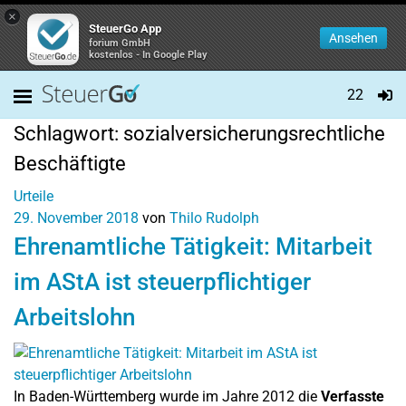
×
SteuerGo App
Ansehen
forium GmbH
kostenlos - In Google Play
22
Schlagwort:
sozialversicherungsrechtliche
Beschäftigte
Urteile
29. November 2018
von
Thilo Rudolph
Ehrenamtliche Tätigkeit: Mitarbeit
im AStA ist steuerpflichtiger
Arbeitslohn
In Baden-Württemberg wurde im Jahre 2012 die
Verfasste