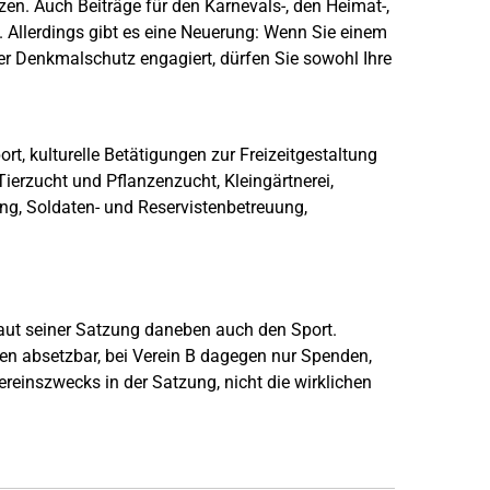
zen. Auch Beiträge für den Karnevals-, den Heimat-,
 Allerdings gibt es eine Neuerung: Wenn Sie einem
der Denkmalschutz engagiert, dürfen Sie sowohl Ihre
rt, kulturelle Betätigungen zur Freizeitgestaltung
Tierzucht und Pflanzenzucht, Kleingärtnerei,
ing, Soldaten- und Reservistenbetreuung,
laut seiner Satzung daneben auch den Sport.
en absetzbar, bei Verein B dagegen nur Spenden,
ereinszwecks in der Satzung, nicht die wirklichen