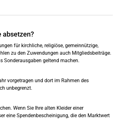
e absetzen?
en für kirchliche, religiöse, gemeinnützige,
zählen zu den Zuwendungen auch Mitgliedsbeiträge.
als Sonderausgaben geltend machen.
ahr vorgetragen und dort im Rahmen des
ich unbegrenzt.
en. Wenn Sie Ihre alten Kleider einer
er eine Spendenbescheinigung, die den Marktwert