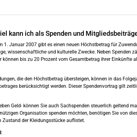
iel kann ich als Spenden und Mitgliedsbeiträg
m 1. Januar 2007 gibt es einen neuen Höchstbetrag für Zuwendung
ige, wissenschaftliche und kulturelle Zwecke. Neben Spenden 
 können bis zu 20 Prozent vom Gesamtbetrag ihrer Einkünfte 
ngen, die den Höchstbetrag übersteigen, können in das Folgej
etrages berücksichtigt werden. Dieser Spendenvortrag gilt zeitl
Neben Geld- können Sie auch Sachspenden steuerlich geltend mach
ützigen Organisation spenden möchten, benötigen Sie von dies
 Zustand der Kleidungsstücke auflistet.
l
: