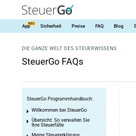
NEU
App
Sicherheit
Preise
FAQ
Blog
DIE GANZE WELT DES STEUERWISSENS
SteuerGo FAQs
SteuerGo Programmhandbuch:
Willkommen bei SteuerGo
Toggle menu
Übersicht: So verwalten Sie
Toggle menu
Ihre Steuerfälle
Meine Steuererklärung