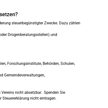
bsetzen?
rderung steuerbegünstigter Zwecke. Dazu zählen
 oder Drogenberatungsstellen) und
len, Forschungsinstitute, Behörden, Schulen,
 und Gemeindeverwaltungen,
 Vereins nicht absetzbar. Spenden Sie
er Steuererklärung nicht eintragen.