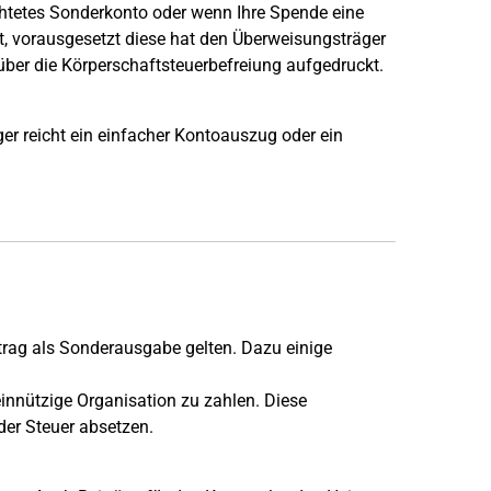
ichtetes Sonderkonto oder wenn Ihre Spende eine
cht, vorausgesetzt diese hat den Überweisungsträger
über die Körperschaftsteuerbefreiung aufgedruckt.
r reicht ein einfacher Kontoauszug oder ein
trag als Sonderausgabe gelten. Dazu einige
einnützige Organisation zu zahlen. Diese
 der Steuer absetzen.