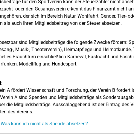
dsbeiträge für den Sportverein kann der Steuerzahler nicht abset
rzucht- oder den Gesangsverein erkennt das Finanzamt nicht an.
angehören, der sich im Bereich Natur, Wohlfahrt, Gender, Tier- o
 als auch Ihren Mitgliedsbeitrag von der Steuer absetzen.
bsetzbar sind Mitgliedsbeiträge die folgende Zwecke fördern: Spo
Gesang-, Musik-, Theaterverein), Heimatpflege und Heimatkunde, 
onelles Brauchtum einschließlich Karneval, Fastnacht und Fasch
funken, Modellflug und Hundesport.
l
:
ein A fördert Wissenschaft und Forschung, der Verein B fördert 
Verein A sind Spenden und Mitgliedsbeiträge als Sonderausgab
ber die Mitgliedsbeiträge. Ausschlaggebend ist der Eintrag des V
äten des Vereins.
 Was kann ich nicht als Spende absetzen?