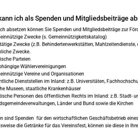
ann ich als Spenden und Mitgliedsbeiträge a
ich absetzen können Sie Spenden und Mitgliedsbeiträge zur Fö
innützige Zwecke (s. Gemeinnützigkeitskatalog)
ätige Zwecke (z.B. Behindertenwerkstätten, Mahlzeitendienste,
liche Zwecke.
ische Parteien
hängige Wählervereinigungen
innützige Vereine und Organisationen
tliche Dienststellen im Inland: z.B. Universitäten, Fachhochschu
che Museen, staatliche Krankenhäuser
tische Personen des öffentlichen Rechts im Inland: z.B. Stadt-
dsgemeindeverwaltungen, Länder und Bund sowie die Kirchen
 sind Spenden für den wirtschaftlichen Geschäftsbetrieb eines
lsweise die Getränke für das Vereinsfest, können sie diese in Ihr