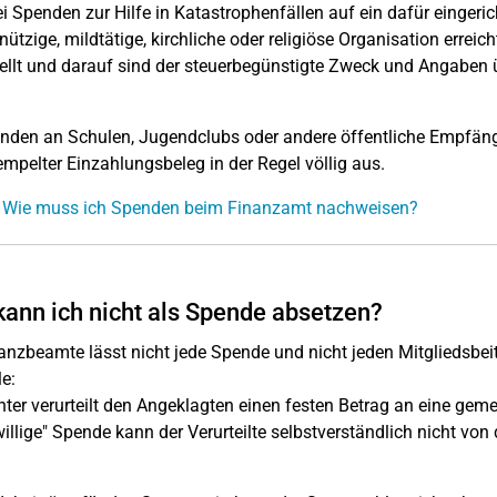
ei Spenden zur Hilfe in Katastrophenfällen auf ein dafür einger
ützige, mildtätige, kirchliche oder religiöse Organisation errei
ellt und darauf sind der steuerbegünstigte Zweck und Angaben 
nden an Schulen, Jugendclubs oder andere öffentliche Empfänge
mpelter Einzahlungsbeleg in der Regel völlig aus.
: Wie muss ich Spenden beim Finanzamt nachweisen?
ann ich nicht als Spende absetzen?
anzbeamte lässt nicht jede Spende und nicht jeden Mitgliedsbei
le:
hter verurteilt den Angeklagten einen festen Betrag an eine gem
willige" Spende kann der Verurteilte selbstverständlich nicht von