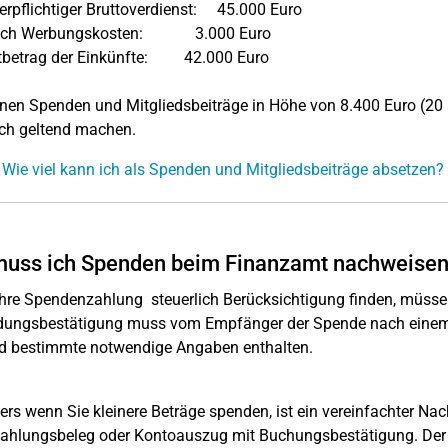
uerpflichtiger Bruttoverdienst: 45.000 Euro
lich Werbungskosten: 3.000 Euro
betrag der Einkünfte: 42.000 Euro
nen Spenden und Mitgliedsbeiträge in Höhe von 8.400 Euro (20
ich geltend machen.
 Wie viel kann ich als Spenden und Mitgliedsbeiträge absetzen?
muss ich Spenden beim Finanzamt nachweise
hre Spendenzahlung steuerlich Berücksichtigung finden, müsse
ungsbestätigung muss vom Empfänger der Spende nach einem a
d bestimmte notwendige Angaben enthalten.
rs wenn Sie kleinere Beträge spenden, ist ein vereinfachter Na
ahlungsbeleg oder Kontoauszug mit Buchungsbestätigung. Der v