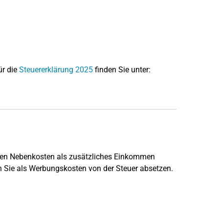
ür die
Steuererklärung 2025
finden Sie unter:
gten Nebenkosten als zusätzliches Einkommen
Sie als Werbungskosten von der Steuer absetzen.