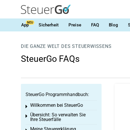
NEU
App
Sicherheit
Preise
FAQ
Blog
DIE GANZE WELT DES STEUERWISSENS
SteuerGo FAQs
SteuerGo Programmhandbuch:
Willkommen bei SteuerGo
Toggle menu
Übersicht: So verwalten Sie
Toggle menu
Ihre Steuerfälle
Meine Steuererklärung