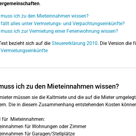
ergemeinschaften
.
muss ich zu den Mieteinnahmen wissen?
fällt alles unter Vermietungs- und Verpachtungseinkünfte?
muss ich zur Vermietung einer Ferienwohnung wissen?
Text bezieht sich auf die
Steuererklärung 2010
. Die Version die f
 Vermietungseinkünfte
muss ich zu den Mieteinnahmen wissen?
mieter müssen sie die Kaltmiete und die auf die Mieter umgele
ern. Die in diesem Zusammenhang entstehenden Kosten können 
l für Mieteinnahmen:
einnahmen für Wohnungen oder Zimmer
einnahmen für Garagen/Stellplätze