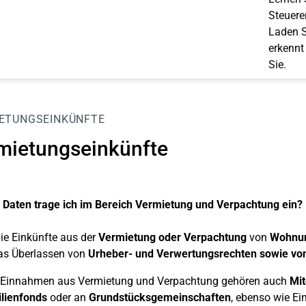
Steuerer
Laden S
erkennt
Sie.
ETUNGSEINKÜNFTE
mietungseinkünfte
Daten trage ich im Bereich Vermietung und Verpachtung ein?
e Einkünfte aus der
Vermietung oder Verpachtung
von
Wohnu
as Überlassen von
Urheber- und Verwertungsrechten sowie vo
 Einnahmen aus Vermietung und Verpachtung gehören auch
Mit
lienfonds
oder an
Grundstücksgemeinschaften
, ebenso wie Ei