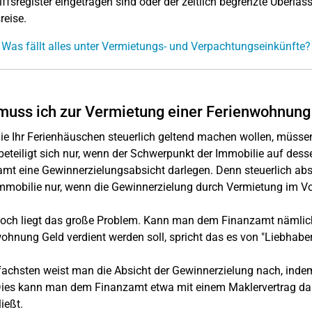
iffsregister eingetragen sind oder der zeitlich begrenzte Überlas
reise.
 Was fällt alles unter Vermietungs- und Verpachtungseinkünfte?
uss ich zur Vermietung einer Ferienwohnung
e Ihr Ferienhäuschen steuerlich geltend machen wollen, müssen
beteiligt sich nur, wenn der Schwerpunkt der Immobilie auf de
mt eine Gewinnerzielungsabsicht darlegen. Denn steuerlich ab
mmobilie nur, wenn die Gewinnerzielung durch Vermietung im Vo
doch liegt das große Problem. Kann man dem Finanzamt nämlich
ohnung Geld verdient werden soll, spricht das es von "Liebhaber
achsten weist man die Absicht der Gewinnerzielung nach, inde
Dies kann man dem Finanzamt etwa mit einem Maklervertrag dar
ießt.