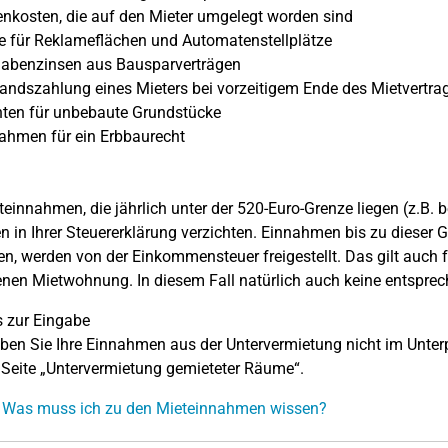
kosten, die auf den Mieter umgelegt worden sind
 für Reklameflächen und Automatenstellplätze
abenzinsen aus Bausparverträgen
ndszahlung eines Mieters bei vorzeitigem Ende des Mietvertra
ten für unbebaute Grundstücke
ahmen für ein Erbbaurecht
teinnahmen, die jährlich unter der 520-Euro-Grenze liegen (z.B. b
 in Ihrer Steuererklärung verzichten. Einnahmen bis zu dieser 
en, werden von der Einkommensteuer freigestellt. Das gilt auch
enen Mietwohnung. In diesem Fall natürlich auch keine entspr
 zur Eingabe
eben Sie Ihre Einnahmen aus der Untervermietung nicht im Unte
 Seite „Untervermietung gemieteter Räume“.
: Was muss ich zu den Mieteinnahmen wissen?