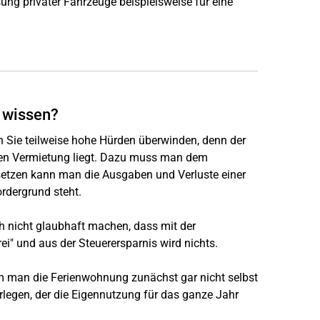
sung privater Fahrzeuge beispielsweise für eine
 wissen?
 Sie teilweise hohe Hürden überwinden, denn der
ssen Vermietung liegt. Dazu muss man dem
setzen kann man die Ausgaben und Verluste einer
rdergrund steht.
 nicht glaubhaft machen, dass mit der
ei" und aus der Steuerersparnis wird nichts.
m man die Ferienwohnung zunächst gar nicht selbst
legen, der die Eigennutzung für das ganze Jahr