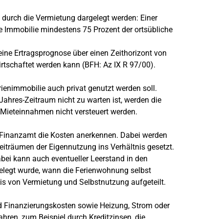
urch die Vermietung dargelegt werden: Einer
e Immobilie mindestens 75 Prozent der ortsübliche
eine Ertragsprognose über einen Zeithorizont von
irtschaftet werden kann (BFH: Az IX R 97/00).
ienimmobilie auch privat genutzt werden soll.
hres-Zeitraum nicht zu warten ist, werden die
 Mieteinnahmen nicht versteuert werden.
 Finanzamt die Kosten anerkennen. Dabei werden
iträumen der Eigennutzung ins Verhältnis gesetzt.
bei kann auch eventueller Leerstand in den
elegt wurde, wann die Ferienwohnung selbst
is von Vermietung und Selbstnutzung aufgeteilt.
d Finanzierungskosten sowie Heizung, Strom oder
hren, zum Beispiel durch Kreditzinsen, die