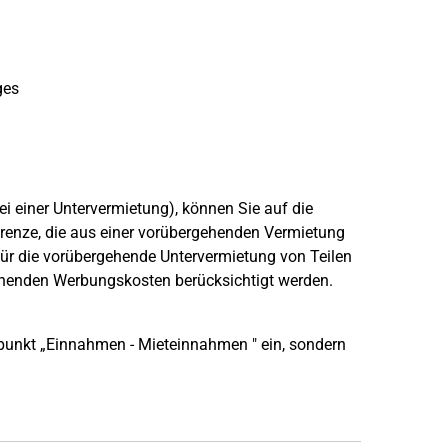
ges
ei einer Untervermietung), können Sie auf die
Grenze, die aus einer vorübergehenden Vermietung
 für die vorübergehende Untervermietung von Teilen
echenden Werbungskosten berücksichtigt werden.
rpunkt „Einnahmen - Mieteinnahmen " ein, sondern