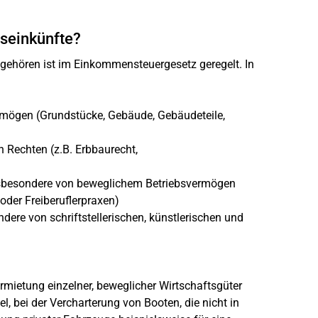
gseinkünfte?
ehören ist im Einkommensteuergesetz geregelt. In
mögen (Grundstücke, Gebäude, Gebäudeteile,
Rechten (z.B. Erbbaurecht,
nsbesondere von beweglichem Betriebsvermögen
 oder Freiberuflerpraxen)
ere von schriftstellerischen, künstlerischen und
mietung einzelner, beweglicher Wirtschaftsgüter
l, bei der Vercharterung von Booten, die nicht in