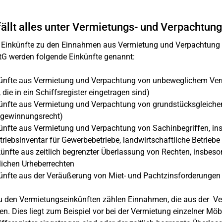
ällt alles unter Vermietungs- und Verpachtun
Einkünfte zu den Einnahmen aus Vermietung und Verpachtung g
G werden folgende Einkünfte genannt:
ünfte aus Vermietung und Verpachtung von unbeweglichem Ver
, die in ein Schiffsregister eingetragen sind)
nfte aus Vermietung und Verpachtung von grundstücksgleichen 
lgewinnungsrecht)
nfte aus Vermietung und Verpachtung von Sachinbegriffen, i
etriebsinventar für Gewerbebetriebe, landwirtschaftliche Betriebe
nfte aus zeitlich begrenzter Überlassung von Rechten, insbesond
ichen Urheberrechten
nfte aus der Veräußerung von Miet- und Pachtzinsforderungen
u den Vermietungseinkünften zählen Einnahmen, die aus der Ver
en. Dies liegt zum Beispiel vor bei der Vermietung einzelner Möbe