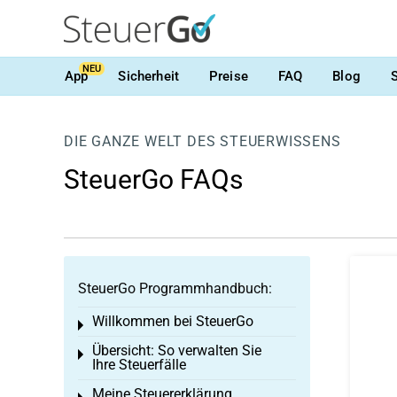
NEU
App
Sicherheit
Preise
FAQ
Blog
DIE GANZE WELT DES STEUERWISSENS
SteuerGo FAQs
SteuerGo Programmhandbuch:
Willkommen bei SteuerGo
Toggle menu
Übersicht: So verwalten Sie
Toggle menu
Ihre Steuerfälle
Meine Steuererklärung