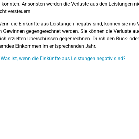
n könnten. Ansonsten werden die Verluste aus den Leistungen n
cht versteuern.
enn die Einkünfte aus Leistungen negativ sind, können sie ins 
en Gewinnen gegengerechnet werden. Sie können die Verluste au
ich erzielten Überschüssen gegenrechnen. Durch den Rück- oder 
uerndes Einkommen im entsprechenden Jahr.
 Was ist, wenn die Einkünfte aus Leistungen negativ sind?