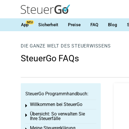
NEU
App
Sicherheit
Preise
FAQ
Blog
DIE GANZE WELT DES STEUERWISSENS
SteuerGo FAQs
SteuerGo Programmhandbuch:
Willkommen bei SteuerGo
Toggle menu
Übersicht: So verwalten Sie
Toggle menu
Ihre Steuerfälle
Meine Steuererklärung