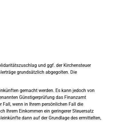
lidaritätszuschlag und ggf. der Kirchensteuer
alerträge grundsätzlich abgegolten. Die
inkünften gemacht werden. Es kann jedoch von
 genannten Günstigerprüfung das Finanzamt
r Fall, wenn in Ihrem persönlichen Fall die
nach Ihrem Einkommen ein geringerer Steuersatz
leinkünfte dann auf der Grundlage des ermittelten,