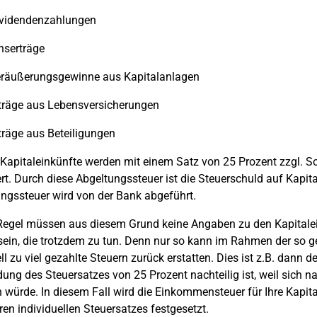
idendenzahlungen
serträge
ußerungsgewinne aus Kapitalanlagen
äge aus Lebensversicherungen
äge aus Beteiligungen
 Kapitaleinkünfte werden mit einem Satz von 25 Prozent zzgl. So
rt. Durch diese Abgeltungssteuer ist die Steuerschuld auf Kapit
ngssteuer wird von der Bank abgeführt.
Regel müssen aus diesem Grund keine Angaben zu den Kapitale
 sein, die trotzdem zu tun. Denn nur so kann im Rahmen der so
ll zu viel gezahlte Steuern zurück erstatten. Dies ist z.B. dann de
ng des Steuersatzes von 25 Prozent nachteilig ist, weil sich 
 würde. In diesem Fall wird die Einkommensteuer für Ihre Kapita
ren individuellen Steuersatzes festgesetzt.