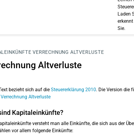
Steuerer
Laden S
erkennt
Sie.
ALEINKÜNFTE
VERRECHNUNG ALTVERLUSTE
rechnung Altverluste
Text bezieht sich auf die
Steuererklärung 2010
. Die Version die f
 Verrechnung Altverluste
ind Kapitaleinkünfte?
apitaleinkünfte versteht man alle Einkünfte, die sich aus der Ü
hlen vor allem folgende Einkünfte: