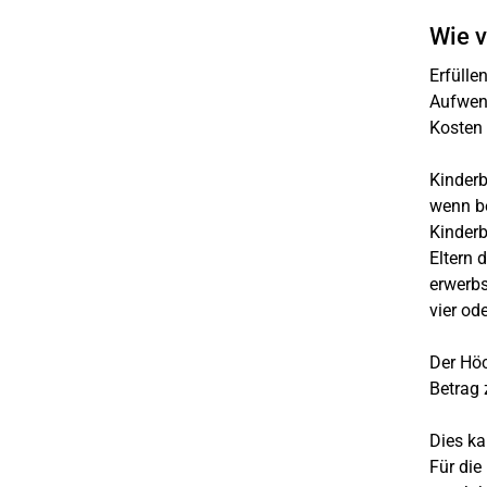
Wie v
Erfülle
Aufwend
Kosten 
Kinderb
wenn be
Kinderb
Eltern 
erwerbs
vier od
Der Höc
Betrag 
Dies ka
Für die