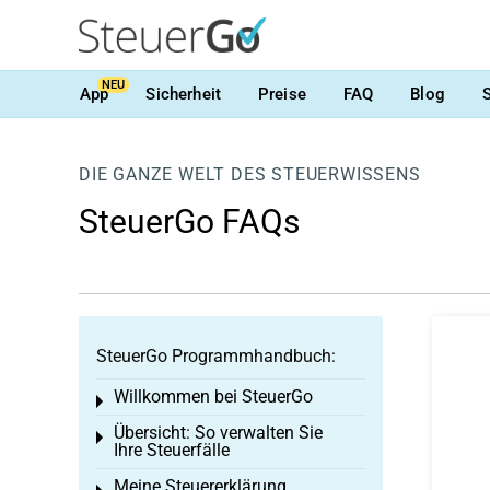
NEU
App
Sicherheit
Preise
FAQ
Blog
DIE GANZE WELT DES STEUERWISSENS
SteuerGo FAQs
SteuerGo Programmhandbuch:
Willkommen bei SteuerGo
Toggle menu
Übersicht: So verwalten Sie
Toggle menu
Ihre Steuerfälle
Meine Steuererklärung