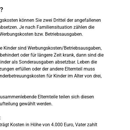
n?
gskosten können Sie zwei Drittel der angefallenen
setzen. Je nach Familiensituation zählen die
n Werbungskosten bzw. Betriebsausgaben.
rte Kinder sind Werbungskosten/Betriebsausgaben,
, behindert oder für längere Zeit krank, dann sind die
Kinder als Sonderausgaben absetzbar. Leben die
ungen erfüllen oder der andere Elternteil muss
nderbetreuungskosten für Kinder im Alter von drei,
Zusammenlebende Elternteile teilen sich diesen
 Aufteilung gewählt werden.
:
trägt Kosten in Höhe von 4.000 Euro, Vater zahlt