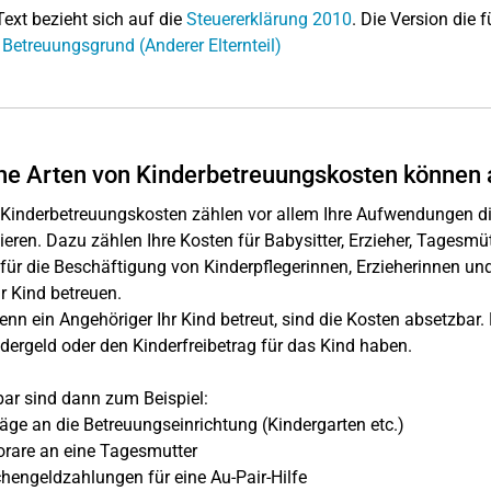
Text bezieht sich auf die
Steuererklärung 2010
. Die Version die f
 Betreuungsgrund (Anderer Elternteil)
e Arten von Kinderbetreuungskosten können 
Kinderbetreuungskosten zählen vor allem Ihre Aufwendungen die
ieren. Dazu zählen Ihre Kosten für Babysitter, Erzieher, Tagesmüt
für die Beschäftigung von Kinderpflegerinnen, Erzieherinnen un
hr Kind betreuen.
nn ein Angehöriger Ihr Kind betreut, sind die Kosten absetzbar
dergeld oder den Kinderfreibetrag für das Kind haben.
ar sind dann zum Beispiel:
äge an die Betreuungseinrichtung (Kindergarten etc.)
rare an eine Tagesmutter
engeldzahlungen für eine Au-Pair-Hilfe