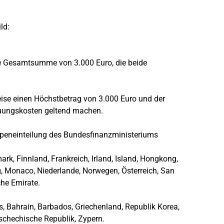
ld:
ine Gesamtsumme von 3.000 Euro, die beide
eise einen Höchstbetrag von 3.000 Euro und der
euungskosten geltend machen.
ppeneinteilung des Bundesfinanzministeriums
ark, Finnland, Frankreich, Irland, Island, Hongkong,
rg, Monaco, Niederlande, Norwegen, Österreich, San
sche Emirate.
, Bahrain, Barbados, Griechenland, Republik Korea,
ien, Tschechische Republik, Zypern.