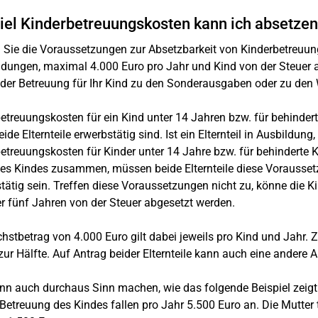
iel Kinderbetreuungskosten kann ich absetze
n Sie die Voraussetzungen zur Absetzbarkeit von Kinderbetreuun
ungen, maximal 4.000 Euro pro Jahr und Kind von der Steuer ab
der Betreuung für Ihr Kind zu den Sonderausgaben oder zu de
etreuungskosten für ein Kind unter 14 Jahren bzw. für behinde
ide Elternteile erwerbstätig sind. Ist ein Elternteil in Ausbildung
etreuungskosten für Kinder unter 14 Jahre bzw. für behinderte 
des Kindes zusammen, müssen beide Elternteile diese Voraussetz
tätig sein. Treffen diese Voraussetzungen nicht zu, könne die Ki
er fünf Jahren von der Steuer abgesetzt werden.
hstbetrag von 4.000 Euro gilt dabei jeweils pro Kind und Jahr. 
zur Hälfte. Auf Antrag beider Elternteile kann auch eine andere
nn auch durchaus Sinn machen, wie das folgende Beispiel zeigt
 Betreuung des Kindes fallen pro Jahr 5.500 Euro an. Die Mutter 