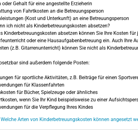
oder Gehalt für eine angestellte Erzieherin
ttung von Fahrtkosten an die Betreuungsperson
eistungen (Kost und Unterkunft) an eine Betreuungsperson
n ich nicht als Kinderbetreuungskosten absetzen?
ls Kinderbetreuungskosten absetzen können Sie Ihre Kosten für j
feunterricht oder eine Hausaufgabenbetreuung ein. Auch Ihre A
iten (z.B. Gitarrenunterricht) können Sie nicht als Kinderbetre
bsetzbar sind außerdem folgende Posten:
ngen für sportliche Aktivitäten, z.B. Beiträge für einen Sportver
endungen für Klassenfahrten
osten für Bücher, Spielzeuge oder ähnliches
kosten, wenn Sie Ihr Kind beispielsweise zu einer Aufsichtsper
ndungen für die Verpflegung Ihres Kindes
 Welche Arten von Kinderbetreuungskosten können angesetzt w