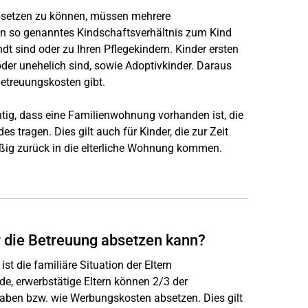
absetzen zu können, müssen mehrere
ein so genanntes Kindschaftsverhältnis zum Kind
dt sind oder zu Ihren Pflegekindern. Kinder ersten
 oder unehelich sind, sowie Adoptivkinder. Daraus
betreuungskosten gibt.
htig, dass eine Familienwohnung vorhanden ist, die
 tragen. Dies gilt auch für Kinder, die zur Zeit
äßig zurück in die elterliche Wohnung kommen.
ür die Betreuung absetzen kann?
st die familiäre Situation der Eltern
, erwerbstätige Eltern können 2/3 der
aben bzw. wie Werbungskosten absetzen. Dies gilt