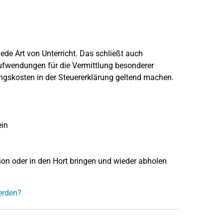
ede Art von Unterricht. Das schließt auch
ufwendungen für die Vermittlung besonderer
uungskosten in der Steuererklärung geltend machen.
ein
son oder in den Hort bringen und wieder abholen
erden?