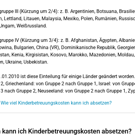
ruppe III (Kürzung um 2/4): z. B. Argentinien, Botsuana, Brasilie
n, Lettland, Litauen, Malaysia, Mexiko, Polen, Rumänien, Russis
i, Ungarn, Weißrussland.
ruppe IV (Kürzung um 3/4): z. B. Afghanistan, Ägypten, Albanien
wina, Bulgarien, China (VR), Dominikanische Republik, Georgien, I
tan, Kenia, Kirgisistan, Kosovo, Marokko, Mazedonien, Moldau, 
sien, Ukraine, Usbekistan.
01.2010 ist diese Einteilung für einige Länder geändert worden.
2, Griechenland: von Gruppe 2 nach Gruppe 1, Israel: von Grup
3 nach Gruppe 2, Neuseeland: von Gruppe 2 nach Gruppe 1, Zyp
 Wie viel Kinderbetreuungskosten kann ich absetzen?
kann ich Kinderbetreuungskosten absetzen?