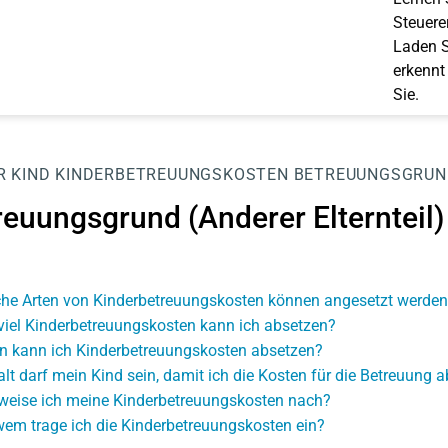
Steuerer
Laden S
erkennt
Sie.
R
KIND
KINDERBETREUUNGSKOSTEN
BETREUUNGSGRUND
reuungsgrund (Anderer Elternteil)
he Arten von Kinderbetreuungskosten können angesetzt werden
viel Kinderbetreuungskosten kann ich absetzen?
 kann ich Kinderbetreuungskosten absetzen?
alt darf mein Kind sein, damit ich die Kosten für die Betreuung 
weise ich meine Kinderbetreuungskosten nach?
wem trage ich die Kinderbetreuungskosten ein?