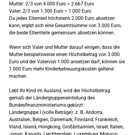
Mutter: 2/3 von 4.000 Euro = 2.667 Euro
Vater: 2/3 von 1.500 Euro = 1.000 Euro
Da jedes Elternteil höchstens 2.000 Euro absetzen
kann, ergibt sich eine Gesamtsumme von 3.000 Euro,
die beide Elternteile gemeinsam absetzen können.
Wenn sich Vater und Mutter darauf einigen, dass die
Mutter beispielsweise einen Höchstbetrag von 3.000
Euro und der Vatervon 1.000 ansetzen darf, können sie
1.000 Euro mehr Kinderbetreuungskosten geltend
machen.
Lebt Ihr Kind im Ausland, wird der Höchstbetrag
gemäß der Ländergruppeneinteilung des
Bundesfinanzministeriums gekürzt:
Ländergruppe I (volle Beträge): z. B. Andorra,
Australien, Belgien, Dänemark, Finnland, Frankreich,
Irland, Island, Hongkong, Großbritannien, Israel, Italien,
Japan, Kanada, Liechtenstein, Luxemburg, Monaco,