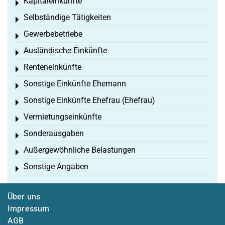
Kapitaleinkünfte
Toggle menu
Selbständige Tätigkeiten
Toggle menu
Gewerbebetriebe
Toggle menu
Ausländische Einkünfte
Toggle menu
Renteneinkünfte
Toggle menu
Sonstige Einkünfte Ehemann
Toggle menu
Sonstige Einkünfte Ehefrau (Ehefrau)
Toggle menu
Vermietungseinkünfte
Toggle menu
Sonderausgaben
Toggle menu
Außergewöhnliche Belastungen
Toggle menu
Sonstige Angaben
Toggle menu
Über uns
Impressum
AGB