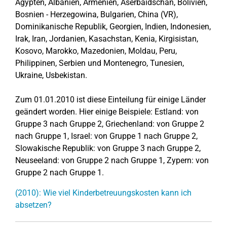
Ägypten, Albanien, Armenien, Aserbaidschan, Bolivien,
Bosnien - Herzegowina, Bulgarien, China (VR),
Dominikanische Republik, Georgien, Indien, Indonesien,
Irak, Iran, Jordanien, Kasachstan, Kenia, Kirgisistan,
Kosovo, Marokko, Mazedonien, Moldau, Peru,
Philippinen, Serbien und Montenegro, Tunesien,
Ukraine, Usbekistan.
Zum 01.01.2010 ist diese Einteilung für einige Länder
geändert worden. Hier einige Beispiele: Estland: von
Gruppe 3 nach Gruppe 2, Griechenland: von Gruppe 2
nach Gruppe 1, Israel: von Gruppe 1 nach Gruppe 2,
Slowakische Republik: von Gruppe 3 nach Gruppe 2,
Neuseeland: von Gruppe 2 nach Gruppe 1, Zypern: von
Gruppe 2 nach Gruppe 1.
(2010): Wie viel Kinderbetreuungskosten kann ich
absetzen?