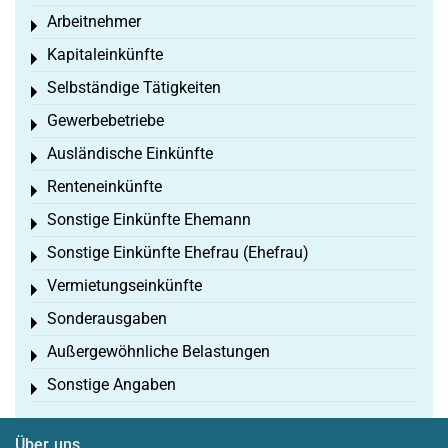
Arbeitnehmer
Toggle menu
Kapitaleinkünfte
Toggle menu
Selbständige Tätigkeiten
Toggle menu
Gewerbebetriebe
Toggle menu
Ausländische Einkünfte
Toggle menu
Renteneinkünfte
Toggle menu
Sonstige Einkünfte Ehemann
Toggle menu
Sonstige Einkünfte Ehefrau (Ehefrau)
Toggle menu
Vermietungseinkünfte
Toggle menu
Sonderausgaben
Toggle menu
Außergewöhnliche Belastungen
Toggle menu
Sonstige Angaben
Toggle menu
Über uns