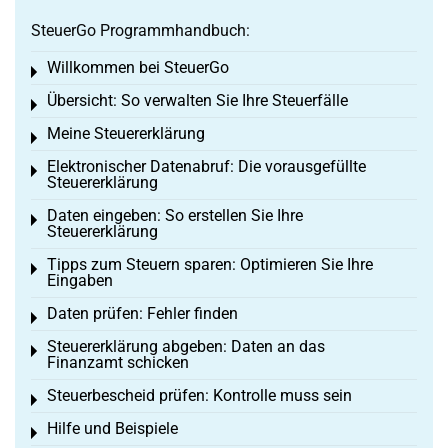
SteuerGo Programmhandbuch:
Willkommen bei SteuerGo
Toggle menu
Übersicht: So verwalten Sie Ihre Steuerfälle
Toggle menu
Meine Steuererklärung
Toggle menu
Elektronischer Datenabruf: Die vorausgefüllte
Toggle menu
Steuererklärung
Daten eingeben: So erstellen Sie Ihre
Toggle menu
Steuererklärung
Tipps zum Steuern sparen: Optimieren Sie Ihre
Toggle menu
Eingaben
Daten prüfen: Fehler finden
Toggle menu
Steuererklärung abgeben: Daten an das
Toggle menu
Finanzamt schicken
Steuerbescheid prüfen: Kontrolle muss sein
Toggle menu
Hilfe und Beispiele
Toggle menu