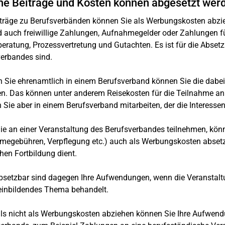
e Beiträge und Kosten können abgesetzt wer
iträge zu Berufsverbänden können Sie als Werbungskosten abzie
d auch freiwillige Zahlungen, Aufnahmegelder oder Zahlungen fü
eratung, Prozessvertretung und Gutachten. Es ist für die Absetz
erbandes sind.
n Sie ehrenamtlich in einem Berufsverband können Sie die dabei
n. Das können unter anderem Reisekosten für die Teilnahme an
Sie aber in einem Berufsverband mitarbeiten, der die Interessen I
e an einer Veranstaltung des Berufsverbandes teilnehmen, kön
megebühren, Verpflegung etc.) auch als Werbungskosten absetze
chen Fortbildung dient.
bsetzbar sind dagegen Ihre Aufwendungen, wenn die Veranstaltu
einbildendes Thema behandelt.
ls nicht als Werbungskosten abziehen können Sie Ihre Aufwend