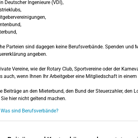
n Deutscher Ingenieure (VDI),
trieklubs,
tgebervereinigungen,
tenbund,
terbund,
che Parteien sind dagegen keine Berufsverbände. Spenden und M
uererklärung angeben.
ivate Vereine, wie der Rotary Club, Sportvereine oder der Karnev
s auch, wenn Ihnen Ihr Arbeitgeber eine Mitgliedschaft in einem 
e Beiträge an den Mieterbund, den Bund der Steuerzahler, den L
Sie hier nicht geltend machen.
 Was sind Berufsverbände?