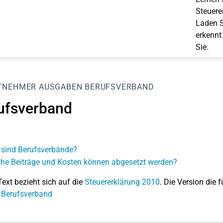
Steuerer
Laden S
erkennt
Sie.
TNEHMER
AUSGABEN
BERUFSVERBAND
ufsverband
sind Berufsverbände?
he Beiträge und Kosten können abgesetzt werden?
Text bezieht sich auf die
Steuererklärung 2010
. Die Version die f
 Berufsverband