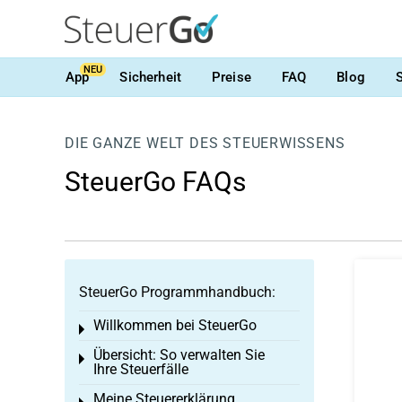
NEU
App
Sicherheit
Preise
FAQ
Blog
DIE GANZE WELT DES STEUERWISSENS
SteuerGo FAQs
SteuerGo Programmhandbuch:
Willkommen bei SteuerGo
Toggle menu
Übersicht: So verwalten Sie
Toggle menu
Ihre Steuerfälle
Meine Steuererklärung