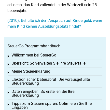
sei denn, das Kind vollendet in der Wartezeit sein 25.
Lebensjahr.
(2010): Behalte ich den Anspruch auf Kindergeld, wenn
mein Kind keinen Ausbildungsplatz findet?
SteuerGo Programmhandbuch:
Willkommen bei SteuerGo
Toggle menu
Übersicht: So verwalten Sie Ihre Steuerfälle
Toggle menu
Meine Steuererklärung
Toggle menu
Elektronischer Datenabruf: Die vorausgefüllte
Toggle menu
Steuererklärung
Daten eingeben: So erstellen Sie Ihre
Toggle menu
Steuererklärung
Tipps zum Steuern sparen: Optimieren Sie Ihre
Toggle menu
Eingaben