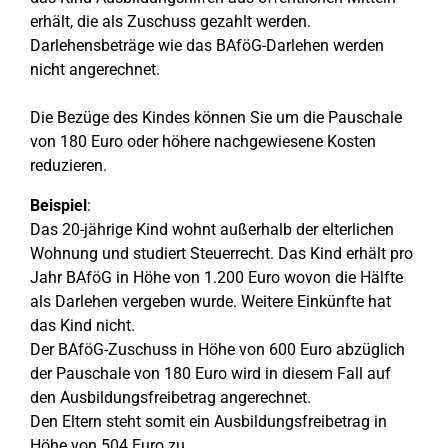
erhält, die als Zuschuss gezahlt werden.
Darlehensbeträge wie das BAföG-Darlehen werden
nicht angerechnet.
Die Bezüge des Kindes können Sie um die Pauschale
von 180 Euro oder höhere nachgewiesene Kosten
reduzieren.
Beispiel
:
Das 20-jährige Kind wohnt außerhalb der elterlichen
Wohnung und studiert Steuerrecht. Das Kind erhält pro
Jahr BAföG in Höhe von 1.200 Euro wovon die Hälfte
als Darlehen vergeben wurde. Weitere Einkünfte hat
das Kind nicht.
Der BAföG-Zuschuss in Höhe von 600 Euro abzüglich
der Pauschale von 180 Euro wird in diesem Fall auf
den Ausbildungsfreibetrag angerechnet.
Den Eltern steht somit ein Ausbildungsfreibetrag in
Höhe von 504 Euro zu.