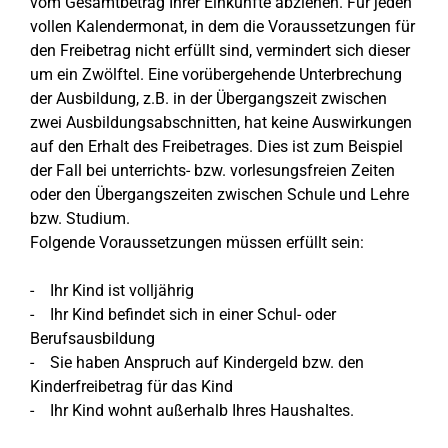
vom Gesamtbetrag Ihrer Einkünfte abziehen. Für jeden
vollen Kalendermonat, in dem die Voraussetzungen für
den Freibetrag nicht erfüllt sind, vermindert sich dieser
um ein Zwölftel. Eine vorübergehende Unterbrechung
der Ausbildung, z.B. in der Übergangszeit zwischen
zwei Ausbildungsabschnitten, hat keine Auswirkungen
auf den Erhalt des Freibetrages. Dies ist zum Beispiel
der Fall bei unterrichts- bzw. vorlesungsfreien Zeiten
oder den Übergangszeiten zwischen Schule und Lehre
bzw. Studium.
Folgende Voraussetzungen müssen erfüllt sein:
- Ihr Kind ist volljährig
- Ihr Kind befindet sich in einer Schul- oder
Berufsausbildung
- Sie haben Anspruch auf Kindergeld bzw. den
Kinderfreibetrag für das Kind
- Ihr Kind wohnt außerhalb Ihres Haushaltes.