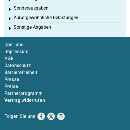
Toggle menu
Sonderausgaben
Toggle menu
Außergewöhnliche Belastungen
Toggle menu
Sonstige Angaben
Toggle menu
Über uns
Impressum
AGB
Datenschutz
Barrierefreiheit
Presse
Preise
Partnerprogramm
Vertrag widerrufen
Folgen Sie uns
Facebook
X
Instagram