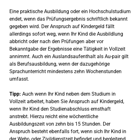
Eine praktische Ausbildung oder ein Hochschulstudium
endet, wenn das Prüfungsergebnis schriftlich bekannt
gegeben wird. Der Anspruch auf Kindergeld fällt
allerdings sofort weg, wenn Ihr Kind die Ausbildlung
abbricht oder nach den Prüfungen aber vor
Bekanntgabe der Ergebnisse eine Tätigkeit in Vollzeit
annimmt. Auch ein Auslandsaufenthalt als Au-pair gilt
als Berufsausbildung, wenn der dazugehörige
Sprachunterricht mindestens zehn Wochenstunden
umfasst.
Tipp:
Auch wenn Ihr Kind neben dem Studium in
Vollzeit arbeitet, haben Sie Anspruch auf Kindergeld,
wenn Ihr Kind den Studienabschluss ernsthaft
anstrebt. Hierzu reicht eine wöchentliche
Ausbildungszeit von zehn bis 15 Stunden. Der
Anspruch besteht ebenfalls fort, wenn sich Ihr Kind in
der Wehr- oder Zivildienstzeit befindet und begleitend