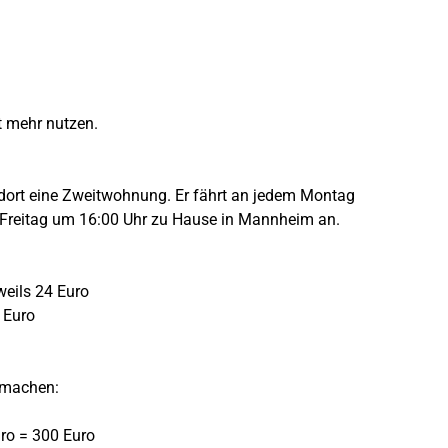
t mehr nutzen.
 dort eine Zweitwohnung. Er fährt an jedem Montag
 Freitag um 16:00 Uhr zu Hause in Mannheim an.
eils 24 Euro
12 Euro
d machen:
ro = 300 Euro