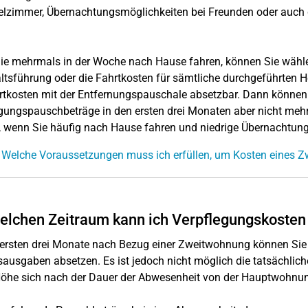
elzimmer, Übernachtungsmöglichkeiten bei Freunden oder auch d
e mehrmals in der Woche nach Hause fahren, können Sie wählen
tsführung oder die Fahrtkosten für sämtliche durchgeführten He
rtkosten mit der Entfernungspauschale absetzbar. Dann können
gungspauschbeträge in den ersten drei Monaten aber nicht mehr 
, wenn Sie häufig nach Hause fahren und niedrige Übernachtun
 Welche Voraussetzungen muss ich erfüllen, um Kosten eines 
elchen Zeitraum kann ich Verpflegungskosten
 ersten drei Monate nach Bezug einer Zweitwohnung können Si
sausgaben absetzen. Es ist jedoch nicht möglich die tatsächli
öhe sich nach der Dauer der Abwesenheit von der Hauptwohnung