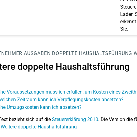
Steuerer
Laden S
erkennt
Sie.
TNEHMER
AUSGABEN
DOPPELTE HAUSHALTSFÜHRUNG
W
tere doppelte Haushaltsführung
he Voraussetzungen muss ich erfüllen, um Kosten eines Zweit
welchen Zeitraum kann ich Verpflegungskosten absetzen?
he Umzugskosten kann ich absetzen?
Text bezieht sich auf die
Steuererklärung 2010
. Die Version die f
 Weitere doppelte Haushaltsführung