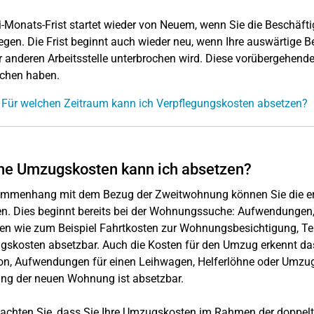
i-Monats-Frist startet wieder von Neuem, wenn Sie die Beschä
legen. Die Frist beginnt auch wieder neu, wenn Ihre auswärtige 
r anderen Arbeitsstelle unterbrochen wird. Diese vorübergehend
ochen haben.
 Für welchen Zeitraum kann ich Verpflegungskosten absetzen?
he Umzugskosten kann ich absetzen?
mmenhang mit dem Bezug der Zweitwohnung können Sie die ent
en. Dies beginnt bereits bei der Wohnungssuche: Aufwendung
en wie zum Beispiel Fahrtkosten zur Wohnungsbesichtigung, Tel
skosten absetzbar. Auch die Kosten für den Umzug erkennt das
on, Aufwendungen für einen Leihwagen, Helferlöhne oder Umzug
ng der neuen Wohnung ist absetzbar.
eachten Sie, dass Sie Ihre Umzugskosten im Rahmen der doppe