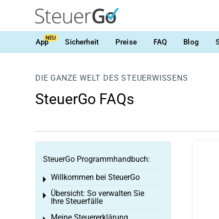
NEU
App
Sicherheit
Preise
FAQ
Blog
DIE GANZE WELT DES STEUERWISSENS
SteuerGo FAQs
SteuerGo Programmhandbuch:
Willkommen bei SteuerGo
Toggle menu
Übersicht: So verwalten Sie
Toggle menu
Ihre Steuerfälle
Meine Steuererklärung