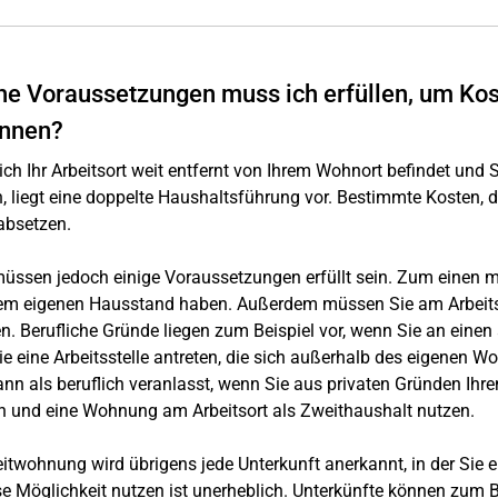
e Voraussetzungen muss ich erfüllen, um Kos
önnen?
ch Ihr Arbeitsort weit entfernt von Ihrem Wohnort befindet un
 liegt eine doppelte Haushaltsführung vor. Bestimmte Kosten, d
 absetzen.
üssen jedoch einige Voraussetzungen erfüllt sein. Zum einen
nem eigenen Hausstand haben. Außerdem müssen Sie am Arbeits
n. Berufliche Gründe liegen zum Beispiel vor, wenn Sie an einen
e eine Arbeitsstelle antreten, die sich außerhalb des eigenen Wo
nn als beruflich veranlasst, wenn Sie aus privaten Gründen Ihr
n und eine Wohnung am Arbeitsort als Zweithaushalt nutzen.
itwohnung wird übrigens jede Unterkunft anerkannt, in der Sie 
se Möglichkeit nutzen ist unerheblich. Unterkünfte können zum B