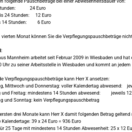
en folgende Pauschbeträge bei einer Abwesenheitsdauer von:
Stunden: 24 Euro
is 24 Stunden: 12 Euro
is 14 Stunden: 6 Euro
vierten Monat können Sie die Verpflegungspauschbeträge nich
l
:
aus Mannheim arbeitet seit Februar 2009 in Wiesbaden und hat
 Uhr zu seiner Arbeitsstelle in Wiesbaden und kommt an jedem
e Verpflegungspauschbeträge kann Herr X ansetzen:
g, Mittwoch und Donnerstag: voller Kalendertag abwesend: jew
 und Freitag: mindestens 14 Stunden abwesend: jeweils 
g und Sonntag: kein Verpflegungspauschbetrag
 ersten drei Monate kann Herr X damit folgenden Betrag gelten
e Kalendertage: 39 x 24 Euro = 936 Euro
ür 25 Tage mit mindestens 14 Stunden Abwesenheit: 25 x 12 Eu