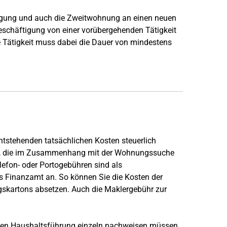
ftigung und auch die Zweitwohnung an einen neuen
Beschäftigung von einer vorübergehenden Tätigkeit
e Tätigkeit muss dabei die Dauer von mindestens
stehenden tatsächlichen Kosten steuerlich
en, die im Zusammenhang mit der Wohnungssuche
efon- oder Portogebühren sind als
 Finanzamt an. So können Sie die Kosten der
skartons absetzen. Auch die Maklergebühr zur
lten Haushaltsführung einzeln nachweisen müssen,