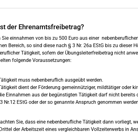
st der Ehrenamtsfreibetrag?
n Sie einnahmen von bis zu 500 Euro aus einer nebenberuflichen
chen Bereich, so sind diese nach § 3 Nr. 26a EStG bis zu dieser H
ruflicher Tätigkeit, sofern der Übungsleiterfreibetrag nicht anwe
elten folgende Voraussetzungen:
ätigkeit muss nebenberuflich ausgeübt werden.
ätigkeit dient der Förderung gemeinnütziger, mildtätiger oder ki
ie Einnahmen aus der begünstigten Tätigkeit darf nicht bereit
 3 Nr.12 EStG oder der so genannte Anspruch genommen werden
eachten Sie, dass eine nebenberufliche Tätigkeit dann vorliegt, 
 Drittel der Arbeitszeit eines vergleichbaren Vollzeiterwerbs in A