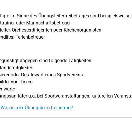
igte im Sinne des Übungsleiterfreibetrages sind beispielsweise:
trainer oder Mannschaftsbetreuer
eiter, Orchesterdirigenten oder Kirchenorganisten
dliter, Ferienbetreuer
egünstigt dagegen sind folgende Tätigkeiten
tandsmitglieder
erer oder Gerätewart eines Sportvereins
lder von Tieren
enwarte
ngssanitäter u.ä. bei Sportveranstaltungen, kulturellen Veran
 Was ist der Übungsleiterfreibetrag?