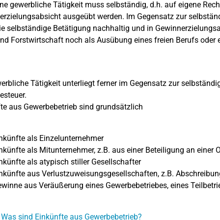
ne gewerbliche Tätigkeit muss selbständig, d.h. auf eigene Re
rzielungsabsicht ausgeübt werden. Im Gegensatz zur selbständ
e selbständige Betätigung nachhaltig und in Gewinnerzielungs
nd Forstwirtschaft noch als Ausübung eines freien Berufs oder 
erbliche Tätigkeit unterliegt ferner im Gegensatz zur selbständig
steuer.
te aus Gewerbebetrieb sind grundsätzlich
ünfte als Einzelunternehmer
nfte als Mitunternehmer, z.B. aus einer Beteiligung an einer 
nfte als atypisch stiller Gesellschafter
ünfte aus Verlustzuweisungsgesellschaften, z.B. Abschreibun
ne aus Veräußerung eines Gewerbebetriebes, eines Teilbetrie
 Was sind Einkünfte aus Gewerbebetrieb?