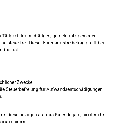
 Tätigkeit im mildtätigen, gemeinnützigen oder
öhe steuerfrei. Dieser Ehrenamtsfreibetrag greift bei
ndbar ist.
rchlicher Zwecke
s die Steuerbefreiung für Aufwandsentschädigungen
.
wenn diese bezogen auf das Kalenderjahr, nicht mehr
nspruch nimmt.