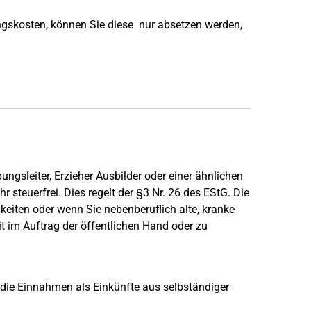
gskosten, können Sie diese nur absetzen werden,
ungsleiter, Erzieher Ausbilder oder einer ähnlichen
 steuerfrei. Dies regelt der §3 Nr. 26 des EStG. Die
gkeiten oder wenn Sie nebenberuflich alte, kranke
t im Auftrag der öffentlichen Hand oder zu
 die Einnahmen als Einkünfte aus selbständiger