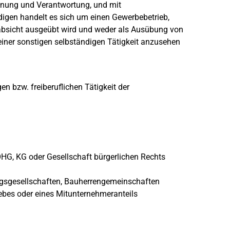
chnung und Verantwortung, und mit
igen handelt es sich um einen Gewerbebetrieb,
absicht ausgeübt wird und weder als Ausübung von
einer sonstigen selbständigen Tätigkeit anzusehen
en bzw. freiberuflichen Tätigkeit der
OHG, KG oder Gesellschaft bürgerlichen Rechts
gsgesellschaften, Bauherrengemeinschaften
bes oder eines Mitunternehmeranteils