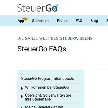
NEU
App
Sicherheit
Preise
FAQ
Blog
DIE GANZE WELT DES STEUERWISSENS
SteuerGo FAQs
SteuerGo Programmhandbuch:
Willkommen bei SteuerGo
Toggle menu
Übersicht: So verwalten Sie
Toggle menu
Ihre Steuerfälle
Meine Steuererklärung