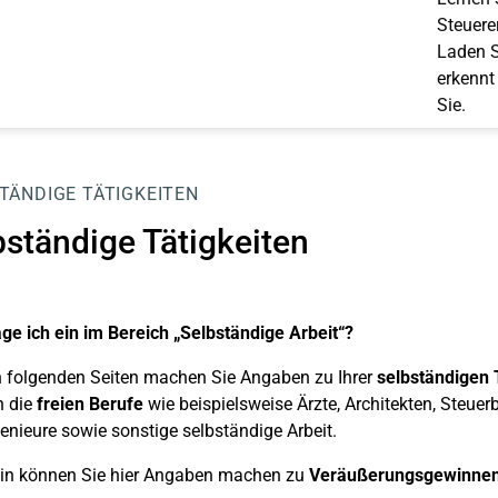
Steuerer
Laden S
erkennt
Sie.
TÄNDIGE TÄTIGKEITEN
bständige Tätigkeiten
ge ich ein im Bereich „Selbständige Arbeit“?
 folgenden Seiten machen Sie Angaben zu Ihrer
selbständigen 
n die
freien Berufe
wie beispielsweise Ärzte, Architekten, Steuerbe
enieure sowie sonstige selbständige Arbeit.
hin können Sie hier Angaben machen zu
Veräußerungsgewinne