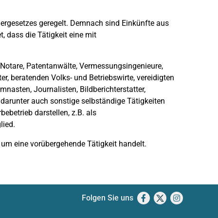
uergesetzes geregelt. Demnach sind Einkünfte aus
t, dass die Tätigkeit eine mit
, Notare, Patentanwälte, Vermessungsingenieure,
er, beratenden Volks- und Betriebswirte, vereidigten
nasten, Journalisten, Bildberichterstatter,
 darunter auch sonstige
selbständige Tätigkeiten
bebetrieb darstellen, z.B. als
lied.
r um eine vorübergehende Tätigkeit handelt.
Folgen Sie uns
Facebook
X
Instagram