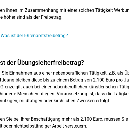
en Ihnen im Zusammenhang mit einer solchen Tätigkeit Werbun
e höher sind als der Freibetrag.
 Was ist der Ehrenamtsfreibetrag?
st der Übungsleiterfreibetrag?
n Sie Einnahmen aus einer nebenberuflichen Tätigkeit, z.B. als Üb
tigung bleiben diese bis zu einem Betrag von 2.100 Euro pro Jahr
 Grenze gilt auch bei einer nebenberuflichen künstlerischen Täti
hinderte Menschen pflegen. Voraussetzung ist, dass die Tätigkei
ützigen, mildtätigen oder kirchlichen Zwecken erfolgt.
en Sie bei Ihrer Beschäftigung mehr als 2.100 Euro, müssen Sie
it oder nichtselbständiger Arbeit versteuern.