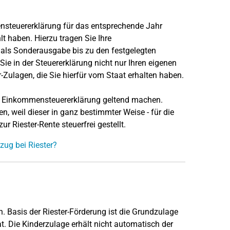
steuererklärung für das entsprechende Jahr
lt haben. Hierzu tragen Sie Ihre
ls Sonderausgabe bis zu den festgelegten
e in der Steuererklärung nicht nur Ihren eigenen
-Zulagen, die Sie hierfür vom Staat erhalten haben.
der Einkommensteuererklärung geltend machen.
, weil dieser in ganz bestimmter Weise - für die
r Riester-Rente steuerfrei gestellt.
ug bei Riester?
n. Basis der Riester-Förderung ist die Grundzulage
t. Die Kinderzulage erhält nicht automatisch der