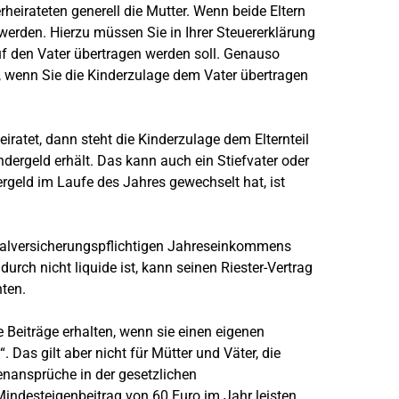
heirateten generell die Mutter. Wenn beide Eltern
werden. Hierzu müssen Sie in Ihrer Steuererklärung
auf den Vater übertragen werden soll. Genauso
 wenn Sie die Kinderzulage dem Vater übertragen
eiratet, dann steht die Kinderzulage dem Elternteil
ndergeld erhält. Das kann auch ein Stiefvater oder
rgeld im Laufe des Jahres gewechselt hat, ist
ialversicherungspflichtigen Jahreseinkommens
urch nicht liquide ist, kann seinen Riester-Vertrag
ten.
 Beiträge erhalten, wenn sie einen eigenen
 Das gilt aber nicht für Mütter und Väter, die
enansprüche in der gesetzlichen
indesteigenbeitrag von 60 Euro im Jahr leisten.