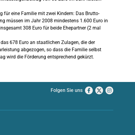
 für eine Familie mit zwei Kindern: Das Brutto-
rung müssen im Jahr 2008 mindestens 1.600 Euro in
n insgesamt 308 Euro für beide Ehepartner (2 mal
as 678 Euro an staatlichen Zulagen, die der
rleistung abgezogen, so dass die Familie selbst
ag wird die Förderung entsprechend gekürzt.
Folgen Sie uns
Facebook
X
Instagram