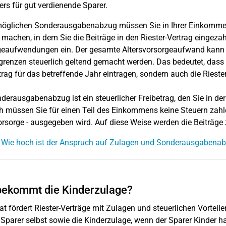
rs für gut verdienende Sparer.
öglichen Sonderausgabenabzug müssen Sie in Ihrer Einkommen
 machen, in dem Sie die Beiträge in den Riester-Vertrag eingezah
eaufwendungen ein. Der gesamte Altersvorsorgeaufwand kann a
renzen steuerlich geltend gemacht werden. Das bedeutet, dass Si
rag für das betreffende Jahr eintragen, sondern auch die Riester
derausgabenabzug ist ein steuerlicher Freibetrag, den Sie in 
 müssen Sie für einen Teil des Einkommens keine Steuern zahlen
orsorge - ausgegeben wird. Auf diese Weise werden die Beiträge zu
 Wie hoch ist der Anspruch auf Zulagen und Sonderausgabenabz
bekommt die Kinderzulage?
at fördert Riester-Verträge mit Zulagen und steuerlichen Vorteile
 Sparer selbst sowie die Kinderzulage, wenn der Sparer Kinder ha