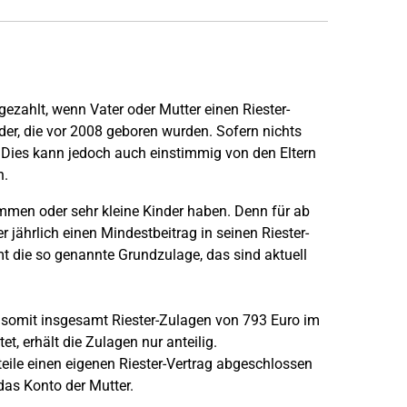
gezahlt, wenn Vater oder Mutter einen Riester-
nder, die vor 2008 geboren wurden. Sofern nichts
r. Dies kann jedoch auch einstimmig von den Eltern
n.
mmen oder sehr kleine Kinder haben. Denn für ab
 jährlich einen Mindestbeitrag in seinen Riester-
mt die so genannte Grundzulage, das sind aktuell
 somit insgesamt Riester-Zulagen von 793 Euro im
et, erhält die Zulagen nur anteilig.
teile einen eigenen Riester-Vertrag abgeschlossen
 das Konto der Mutter.