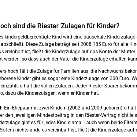
och sind die Riester-Zulagen für Kinder?
es kindergeldberechtigte Kind wird eine pauschale Kinderzulage 
 abschließt. Diese Zulage beträgt seit 2008 185 Euro für alle Ki
 vereinbart ist, fließt die Kinderzulage auf das Konto der Mutte
t werden, so dass auch der Vater die Kinderzulage erhalten kan
rs hoch fällt die Zulage für Familien aus, die Nachwuchs beko
borene Kinder gibt es sogar eine Kinderzulage von 300 Euro. Wer
 einzahlt, erhält die vollen Zulagen. Jeder Riester-Sparer bekom
o, dazu die Kinderzulagen, wenn er Kinder hat.
l:
Ein Ehepaar mit zwei Kindern (2002 und 2009 geboren) erhält
er den jeweiligen Mindestbeitrag in den Riester-Vertrag nicht leist
derzulage gibt es für jedes Kind einmal - auch wenn beide Eltern
Sofern nichts anderes vereinbart ist, fließt die Kinderzulage auf