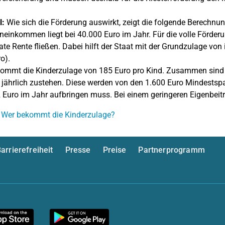
l:
Wie sich die Förderung auswirkt, zeigt die folgende Berechnung
neinkommen liegt bei 40.000 Euro im Jahr. Für die volle Förde
vate Rente fließen. Dabei hilft der Staat mit der Grundzulage vo
o).
ommt die Kinderzulage von 185 Euro pro Kind. Zusammen sind d
 jährlich zustehen. Diese werden von den 1.600 Euro Mindestspa
 Euro im Jahr aufbringen muss. Bei einem geringeren Eigenbeitr
 Wer bekommt die Kinderzulage?
arrierefreiheit
Presse
Preise
Partnerprogramm