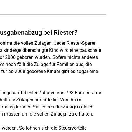
ausgabenabzug bei Riester?
ekommt die vollen Zulagen. Jeder Riester-Sparer
des kindergeldberechtigte Kind wird eine pauschale
 vor 2008 geboren wurden. Sofern nichts anderes
rs hoch fällt die Zulage für Familien aus, die
ür ab 2008 geborene Kinder gibt es sogar eine
 insgesamt Riester-Zulagen von 793 Euro im Jahr.
rhält die Zulagen nur anteilig. Von Ihrem
ommens) können Sie jedoch die Zulagen gleich
sten müssen um die vollen Zulagen zu erhalten.
werden. So lohnen sich die Steuervorteile