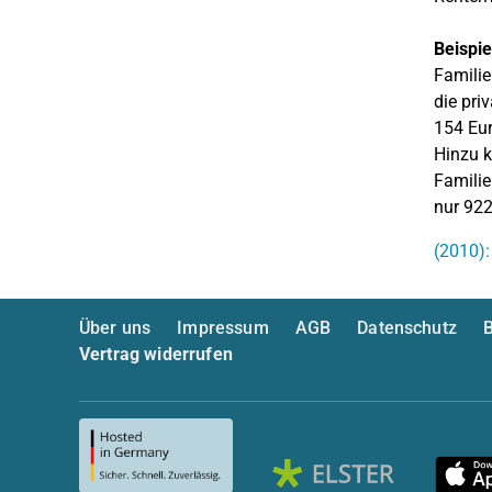
Beispie
Familie
die pri
154 Eur
Hinzu k
Familie
nur 922
(2010):
Über uns
Impressum
AGB
Datenschutz
B
Vertrag widerrufen