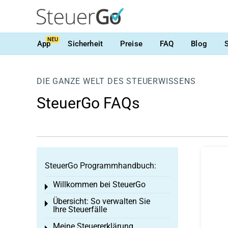
NEU
App
Sicherheit
Preise
FAQ
Blog
DIE GANZE WELT DES STEUERWISSENS
SteuerGo FAQs
SteuerGo Programmhandbuch:
Willkommen bei SteuerGo
Toggle menu
Übersicht: So verwalten Sie
Toggle menu
Ihre Steuerfälle
Meine Steuererklärung