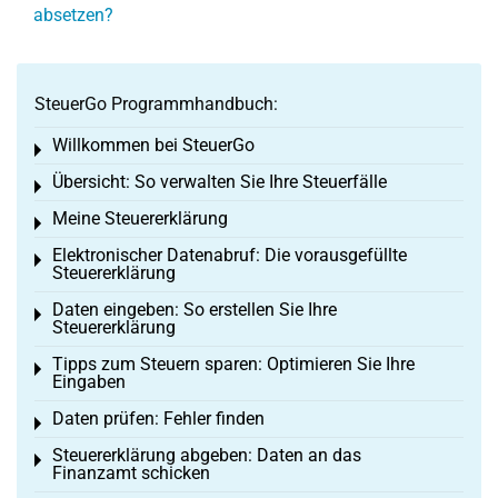
absetzen?
SteuerGo Programmhandbuch:
Willkommen bei SteuerGo
Toggle menu
Übersicht: So verwalten Sie Ihre Steuerfälle
Toggle menu
Meine Steuererklärung
Toggle menu
Elektronischer Datenabruf: Die vorausgefüllte
Toggle menu
Steuererklärung
Daten eingeben: So erstellen Sie Ihre
Toggle menu
Steuererklärung
Tipps zum Steuern sparen: Optimieren Sie Ihre
Toggle menu
Eingaben
Daten prüfen: Fehler finden
Toggle menu
Steuererklärung abgeben: Daten an das
Toggle menu
Finanzamt schicken