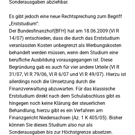
Sonderausgaben abziehbar.
Es gibt jedoch eine neue Rechtsprechung zum Begriff
„Erststudium“:
Der Bundesfinanzhof(BFH) hat am 18.06.2009 (VI R
14/07) entschieden, dass die durch das Erststudium
veranlassten Kosten unbegrenzt als Werbungskosten
behandelt werden müssen, wenn dem Studium eine
berufliche Ausbildung vorausgegangen ist. Diese
Begründung gab es auch für vier andere Urteile (VI R
31/07, VI R 79/06, VI R 6/07 und VI R 49/07). Hierzu ist
allerdings noch die Umsetzung durch die
Finanzverwaltung abzuwarten. Für das klassische
Erststudium direkt nach dem Schulabschluss gibt es
hingegen noch keine Klärung der steuerlichen
Behandlung, hierzu gibt es ein Verfahren am
Finanzgericht Niedersachsen (Az. 1 K 405/05). Bisher
können Sie dieses Studium also nur als
Sonderausgaben bis zur Höchstgrenze absetzen.