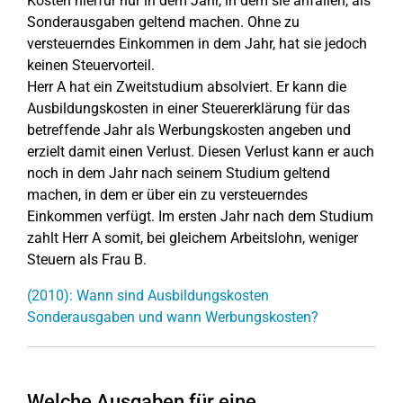
Kosten hierfür nur in dem Jahr, in dem sie anfallen, als
Sonderausgaben geltend machen. Ohne zu
versteuerndes Einkommen in dem Jahr, hat sie jedoch
keinen Steuervorteil.
Herr A hat ein Zweitstudium absolviert. Er kann die
Ausbildungskosten in einer Steuererklärung für das
betreffende Jahr als Werbungskosten angeben und
erzielt damit einen Verlust. Diesen Verlust kann er auch
noch in dem Jahr nach seinem Studium geltend
machen, in dem er über ein zu versteuerndes
Einkommen verfügt. Im ersten Jahr nach dem Studium
zahlt Herr A somit, bei gleichem Arbeitslohn, weniger
Steuern als Frau B.
(2010): Wann sind Ausbildungskosten
Sonderausgaben und wann Werbungskosten?
Welche Ausgaben für eine