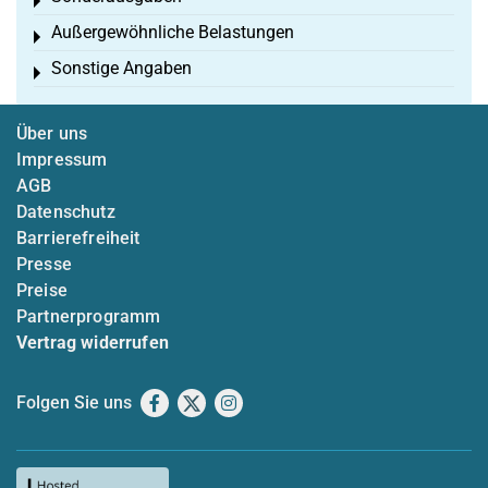
Toggle menu
Außergewöhnliche Belastungen
Toggle menu
Sonstige Angaben
Toggle menu
Über uns
Impressum
AGB
Datenschutz
Barrierefreiheit
Presse
Preise
Partnerprogramm
Vertrag widerrufen
Folgen Sie uns
Facebook
X
Instagram