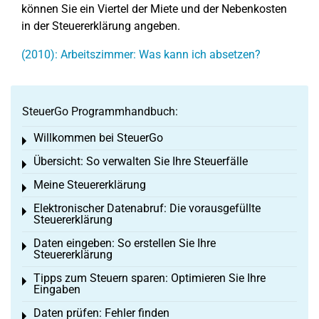
können Sie ein Viertel der Miete und der Nebenkosten
in der Steuererklärung angeben.
(2010): Arbeitszimmer: Was kann ich absetzen?
SteuerGo Programmhandbuch:
Willkommen bei SteuerGo
Toggle menu
Übersicht: So verwalten Sie Ihre Steuerfälle
Toggle menu
Meine Steuererklärung
Toggle menu
Elektronischer Datenabruf: Die vorausgefüllte
Toggle menu
Steuererklärung
Daten eingeben: So erstellen Sie Ihre
Toggle menu
Steuererklärung
Tipps zum Steuern sparen: Optimieren Sie Ihre
Toggle menu
Eingaben
Daten prüfen: Fehler finden
Toggle menu