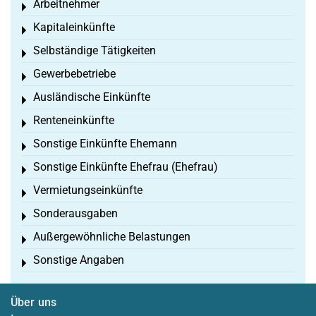
Arbeitnehmer
Toggle menu
Kapitaleinkünfte
Toggle menu
Selbständige Tätigkeiten
Toggle menu
Gewerbebetriebe
Toggle menu
Ausländische Einkünfte
Toggle menu
Renteneinkünfte
Toggle menu
Sonstige Einkünfte Ehemann
Toggle menu
Sonstige Einkünfte Ehefrau (Ehefrau)
Toggle menu
Vermietungseinkünfte
Toggle menu
Sonderausgaben
Toggle menu
Außergewöhnliche Belastungen
Toggle menu
Sonstige Angaben
Toggle menu
Über uns