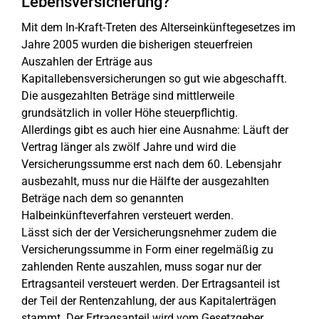
Lebensversicherung?
Mit dem In-Kraft-Treten des Alterseinkünftegesetzes im
Jahre 2005 wurden die bisherigen steuerfreien
Auszahlen der Erträge aus
Kapitallebensversicherungen so gut wie abgeschafft.
Die ausgezahlten Beträge sind mittlerweile
grundsätzlich in voller Höhe steuerpflichtig.
Allerdings gibt es auch hier eine Ausnahme: Läuft der
Vertrag länger als zwölf Jahre und wird die
Versicherungssumme erst nach dem 60. Lebensjahr
ausbezahlt, muss nur die Hälfte der ausgezahlten
Beträge nach dem so genannten
Halbeinkünfteverfahren versteuert werden.
Lässt sich der der Versicherungsnehmer zudem die
Versicherungssumme in Form einer regelmäßig zu
zahlenden Rente auszahlen, muss sogar nur der
Ertragsanteil versteuert werden. Der Ertragsanteil ist
der Teil der Rentenzahlung, der aus Kapitalerträgen
stammt. Der Ertragsanteil wird vom Gesetzgeber