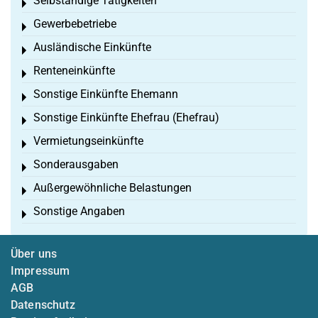
Selbständige Tätigkeiten
Toggle menu
Gewerbebetriebe
Toggle menu
Ausländische Einkünfte
Toggle menu
Renteneinkünfte
Toggle menu
Sonstige Einkünfte Ehemann
Toggle menu
Sonstige Einkünfte Ehefrau (Ehefrau)
Toggle menu
Vermietungseinkünfte
Toggle menu
Sonderausgaben
Toggle menu
Außergewöhnliche Belastungen
Toggle menu
Sonstige Angaben
Toggle menu
Über uns
Impressum
AGB
Datenschutz