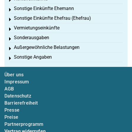
Toggle menu
Sonstige Einkünfte Ehemann
Toggle menu
Sonstige Einkünfte Ehefrau (Ehefrau)
Toggle menu
Vermietungseinkünfte
Toggle menu
Sonderausgaben
Toggle menu
Außergewöhnliche Belastungen
Toggle menu
Sonstige Angaben
Toggle menu
Über uns
Impressum
AGB
Datenschutz
Barrierefreiheit
Presse
Preise
Partnerprogramm
Vertrag widerrufen