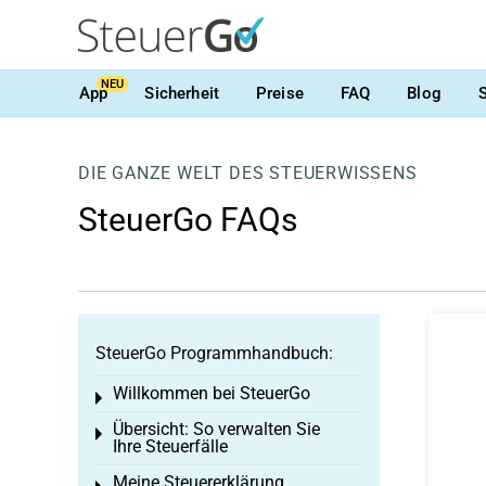
NEU
App
Sicherheit
Preise
FAQ
Blog
DIE GANZE WELT DES STEUERWISSENS
SteuerGo FAQs
SteuerGo Programmhandbuch:
Willkommen bei SteuerGo
Toggle menu
Übersicht: So verwalten Sie
Toggle menu
Ihre Steuerfälle
Meine Steuererklärung