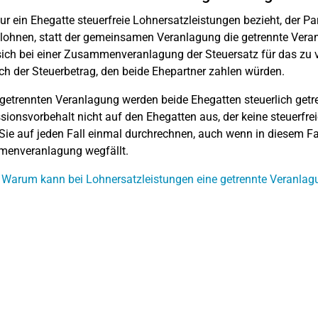
r ein Ehegatte steuerfreie Lohnersatzleistungen bezieht, der Par
 lohnen, statt der gemeinsamen Veranlagung die getrennte Vera
ich bei einer Zusammenveranlagung der Steuersatz für das zu
ch der Steuerbetrag, den beide Ehepartner zahlen würden.
 getrennten Veranlagung werden beide Ehegatten steuerlich getre
sionsvorbehalt nicht auf den Ehegatten aus, der keine steuerfre
 Sie auf jeden Fall einmal durchrechnen, auch wenn in diesem Fall
enveranlagung wegfällt.
 Warum kann bei Lohnersatzleistungen eine getrennte Veranlagu