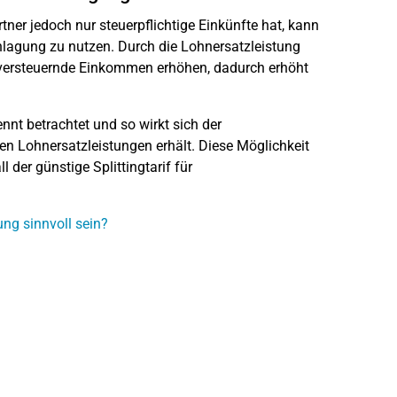
tner jedoch nur steuerpflichtige Einkünfte hat, kann
nlagung zu nutzen. Durch die Lohnersatzleistung
 versteuernde Einkommen erhöhen, dadurch erhöht
nnt betrachtet und so wirkt sich der
ien Lohnersatzleistungen erhält. Diese Möglichkeit
 der günstige Splittingtarif für
ng sinnvoll sein?