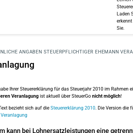
Steuerer
Laden S
erkennt
Sie.
NLICHE ANGABEN
STEUERPFLICHTIGER EHEMANN
VER
anlagung
abe Ihrer Steuererklärung für das Steuerjahr 2010 im Rahmen e
eren Veranlagung
ist aktuell über SteuerGo
nicht möglich
!
Text bezieht sich auf die
Steuererklärung 2010
. Die Version die f
 Veranlagung
 kann bei Lohnersatzleistungen eine getrennt