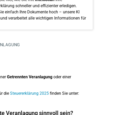
klärung schneller und effizienter erledigen.
ie einfach Ihre Dokumente hoch – unsere KI
 und verarbeitet alle wichtigen Informationen für
ANLAGUNG
iner
Getrennten Veranlagung
oder einer
ür die
Steuererklärung 2025
finden Sie unter:
e Veranlagung sinnvoll sein?