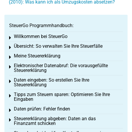
(2010): Was kann ich als Umzugskosten absetzen?
SteuerGo Programmhandbuch:
Willkommen bei SteuerGo
Toggle menu
Übersicht: So verwalten Sie Ihre Steuerfälle
Toggle menu
Meine Steuererklärung
Toggle menu
Elektronischer Datenabruf: Die vorausgefüllte
Toggle menu
Steuererklärung
Daten eingeben: So erstellen Sie Ihre
Toggle menu
Steuererklärung
Tipps zum Steuern sparen: Optimieren Sie Ihre
Toggle menu
Eingaben
Daten prüfen: Fehler finden
Toggle menu
Steuererklärung abgeben: Daten an das
Toggle menu
Finanzamt schicken