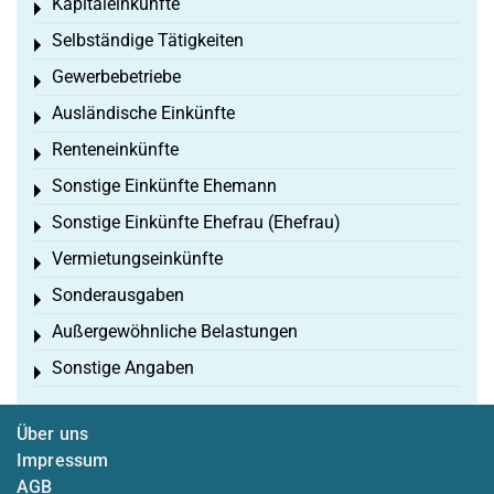
Kapitaleinkünfte
Toggle menu
Selbständige Tätigkeiten
Toggle menu
Gewerbebetriebe
Toggle menu
Ausländische Einkünfte
Toggle menu
Renteneinkünfte
Toggle menu
Sonstige Einkünfte Ehemann
Toggle menu
Sonstige Einkünfte Ehefrau (Ehefrau)
Toggle menu
Vermietungseinkünfte
Toggle menu
Sonderausgaben
Toggle menu
Außergewöhnliche Belastungen
Toggle menu
Sonstige Angaben
Toggle menu
Über uns
Impressum
AGB