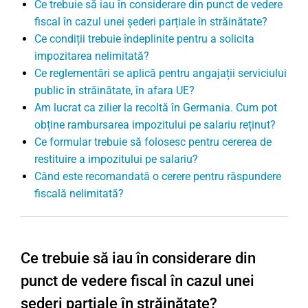
Ce trebuie să iau în considerare din punct de vedere
fiscal în cazul unei șederi parțiale în străinătate?
Ce condiții trebuie îndeplinite pentru a solicita
impozitarea nelimitată?
Ce reglementări se aplică pentru angajații serviciului
public în străinătate, în afara UE?
Am lucrat ca zilier la recoltă în Germania. Cum pot
obține rambursarea impozitului pe salariu reținut?
Ce formular trebuie să folosesc pentru cererea de
restituire a impozitului pe salariu?
Când este recomandată o cerere pentru răspundere
fiscală nelimitată?
Ce trebuie să iau în considerare din
punct de vedere fiscal în cazul unei
șederi parțiale în străinătate?