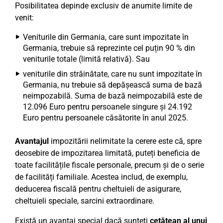
Posibilitatea depinde exclusiv de anumite limite de
venit:
Veniturile din Germania, care sunt impozitate în
Germania, trebuie să reprezinte cel puțin 90 % din
veniturile totale (limită relativă). Sau
veniturile din străinătate, care nu sunt impozitate în
Germania, nu trebuie să depășească suma de bază
neimpozabilă. Suma de bază neimpozabilă este de
12.096 Euro pentru persoanele singure și 24.192
Euro pentru persoanele căsătorite în anul 2025.
Avantajul
impozitării nelimitate la cerere este că, spre
deosebire de impozitarea limitată, puteți beneficia de
toate facilitățile fiscale personale, precum și de o serie
de facilități familiale. Acestea includ, de exemplu,
deducerea fiscală pentru cheltuieli de asigurare,
cheltuieli speciale, sarcini extraordinare.
Există un avantaj special dacă sunteți
cetățean al unui