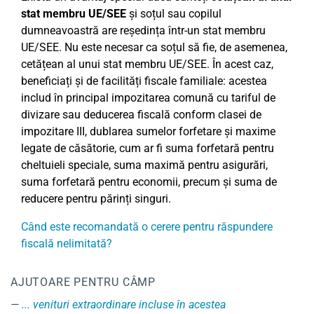
stat membru UE/SEE
și soțul sau copilul
dumneavoastră are reședința într-un stat membru
UE/SEE. Nu este necesar ca soțul să fie, de asemenea,
cetățean al unui stat membru UE/SEE. În acest caz,
beneficiați și de facilități fiscale familiale: acestea
includ în principal impozitarea comună cu tariful de
divizare sau deducerea fiscală conform clasei de
impozitare III, dublarea sumelor forfetare și maxime
legate de căsătorie, cum ar fi suma forfetară pentru
cheltuieli speciale, suma maximă pentru asigurări,
suma forfetară pentru economii, precum și suma de
reducere pentru părinți singuri.
Când este recomandată o cerere pentru răspundere
fiscală nelimitată?
AJUTOARE PENTRU CÂMP
... venituri extraordinare incluse în acestea