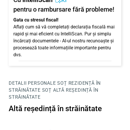
KI
pentru o rambursare fără probleme!
Gata cu stresul fiscal!
Aflați cum să vă completați declarația fiscală mai
rapid și mai eficient cu IntelliScan. Pur și simplu
încărcați documentele - AI-ul nostru recunoaște și
procesează toate informațiile importante pentru
dvs.
DETALII PERSONALE
SOȚ
REZIDENȚĂ ÎN
STRĂINĂTATE SOȚ
ALTĂ REȘEDINȚĂ ÎN
STRĂINĂTATE
Altă reședință în străinătate