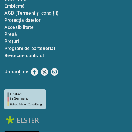
Emblemă
AGB (Termeni și condiții)
Protecția datelor
Accesibilitate
Presă
Prețuri
Program de parteneriat
Revocare contract
Urmăriți-ne
Facebook
X
Instagram