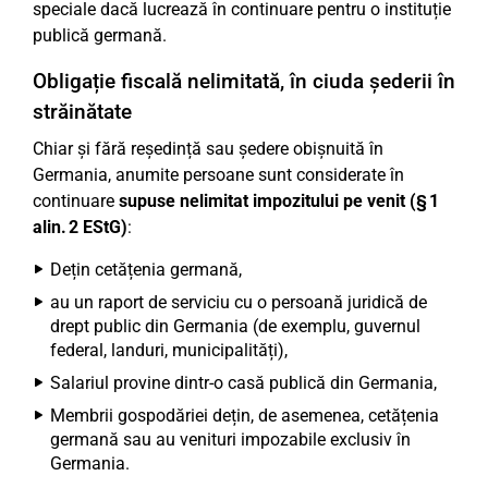
speciale dacă lucrează în continuare pentru o instituție
publică germană.
Obligație fiscală nelimitată, în ciuda șederii în
străinătate
Chiar și fără reședință sau ședere obișnuită în
Germania, anumite persoane sunt considerate în
continuare
supuse nelimitat impozitului pe venit (§ 1
alin. 2 EStG)
:
Dețin cetățenia germană,
au un raport de serviciu cu o persoană juridică de
drept public din Germania (de exemplu, guvernul
federal, landuri, municipalități),
Salariul provine dintr-o casă publică din Germania,
Membrii gospodăriei dețin, de asemenea, cetățenia
germană sau au venituri impozabile exclusiv în
Germania.