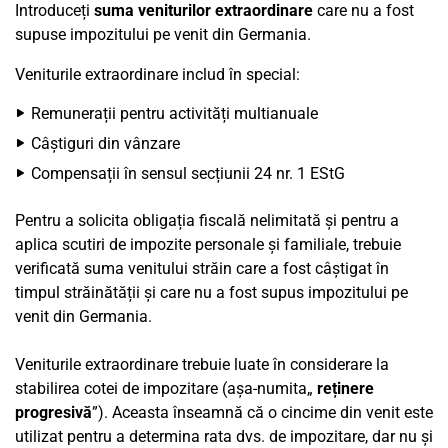
Introduceți
suma veniturilor extraordinare
care nu a fost
supuse impozitului pe venit din Germania.
Veniturile extraordinare includ în special:
Remunerații pentru activități multianuale
Câștiguri din vânzare
Compensații în sensul secțiunii 24 nr. 1 EStG
Pentru a solicita obligația fiscală nelimitată și pentru a
aplica scutiri de impozite personale și familiale, trebuie
verificată suma venitului străin care a fost câștigat în
timpul străinătății și care nu a fost supus impozitului pe
venit din Germania.
Veniturile extraordinare trebuie luate în considerare la
stabilirea cotei de impozitare (așa-numita„
reținere
progresivă
”). Aceasta înseamnă că o cincime din venit este
utilizat pentru a determina rata dvs. de impozitare, dar nu și