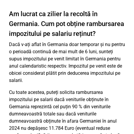
Am lucrat ca zilier la recoltă în
Germania. Cum pot obține rambursarea
impozitului pe salariu reținut?
Dacă v-ați aflat în Germania doar temporar și nu pentru
o perioadă continuă de mai mult de 6 luni, sunteți
supus impozitului pe venit limitat în Germania pentru
anul calendaristic respectiv. Impozitul pe venit este de
obicei considerat plătit prin deducerea impozitului pe
salarii.
Cu toate acestea, puteți solicita rambursarea
impozitului pe salarii dacă veniturile obținute în
Germania reprezintă cel puțin 90 % din veniturile
dumneavoastră totale sau dacă veniturile
dumneavoastră obținute în afara Germaniei în anul
2024 nu depășesc 11.784 Euro (eventual reduse