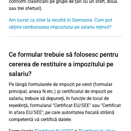
conform clasificării pe grupe de țări cu un sfert, două
sau trei sferturi).
Am lucrat ca zilier la recoltă în Germania. Cum pot
obține rambursarea impozitului pe salariu reținut?
Ce formular trebuie să folosesc pentru
cererea de restituire a impozitului pe
salariu?
Pe lângă formularele de impozit pe venit (formular
principal, anexa N etc.) și certificatul de impozit pe
salariu, trebuie să depuneți, în funcție de locul de
reședință, formularul "Certificat EU/SEE" sau "Certificat
în afara EU/SEE", pe care autoritatea fiscală străină
competentă vă certifică datele.