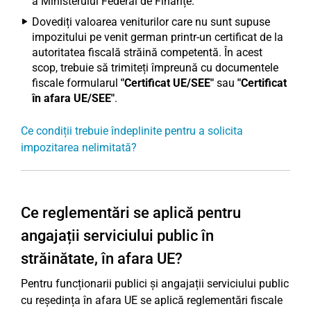
a Ministerului Federal de Finanțe.
Dovediți valoarea veniturilor care nu sunt supuse
impozitului pe venit german printr-un certificat de la
autoritatea fiscală străină competentă. În acest
scop, trebuie să trimiteți împreună cu documentele
fiscale formularul
"Certificat UE/SEE"
sau
"Certificat
în afara UE/SEE"
.
Ce condiții trebuie îndeplinite pentru a solicita
impozitarea nelimitată?
Ce reglementări se aplică pentru
angajații serviciului public în
străinătate, în afara UE?
Pentru funcționarii publici și angajații serviciului public
cu reședința în afara UE se aplică reglementări fiscale