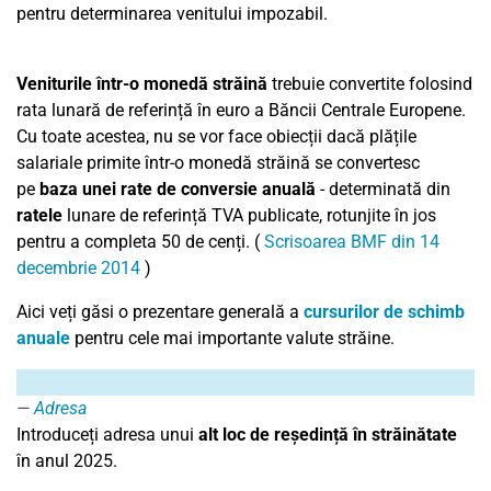
pentru determinarea venitului impozabil.
Veniturile într-o monedă străină
trebuie convertite folosind
rata lunară de referință în euro a Băncii Centrale Europene.
Cu toate acestea, nu se vor face obiecții dacă plățile
salariale primite într-o monedă străină se convertesc
pe
baza unei rate de conversie anuală
- determinată din
ratele
lunare de referință TVA publicate, rotunjite în jos
pentru a completa 50 de cenți. (
Scrisoarea BMF din 14
decembrie 2014
)
Aici veți găsi o prezentare generală a
cursurilor de schimb
anuale
pentru cele mai importante valute străine.
Adresa
Introduceți adresa unui
alt loc de reședință
în
străinătate
în anul
2025
.