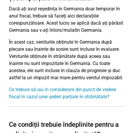
Dacă ați avut reședința în Germania doar temporar în
anul fiscal, trebuie să faceți aici declarațiile
corespunzătoare. Acest lucru se aplică dacă ați părăsit
Germania sau v-ați întors/mutatîn Germania.
În acest caz, veniturile obținute în Germania după
plecare sau înainte de sosire sunt incluse în evaluare.
Veniturile obținute în străinătate după aceea sau
înainte nu sunt impozitate în Germania. Cu toate
acestea, ele sunt incluse în clauza de progresie și duc
astfel la un impozit mai mare pentru venitul impozabil.
Ce trebuie să iau în considerare din punct de vedere
fiscal în cazul unei șederi parțiale în străinătate?
Ce condiții trebuie îndeplinite pentru a