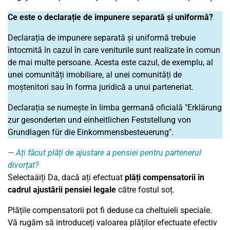
Ce este o declarație de impunere separată și uniformă?
Declarația de impunere separată și uniformă trebuie
întocmită în cazul în care veniturile sunt realizate în comun
de mai multe persoane. Acesta este cazul, de exemplu, al
unei comunități imobiliare, al unei comunități de
moștenitori sau în forma juridică a unui parteneriat.
Declarația se numește în limba germană oficială "Erklärung
zur gesonderten und einheitlichen Feststellung von
Grundlagen für die Einkommensbesteuerung".
Ați făcut plăți de ajustare a pensiei pentru partenerul
divorțat?
Selectaäiți Da, dacă ați efectuat
plăți compensatorii în
cadrul ajustării pensiei legale
către fostul soț.
Plățile compensatorii pot fi deduse ca cheltuieli speciale.
Vă rugăm să introduceți valoarea plăților efectuate efectiv