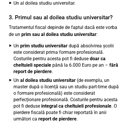
Un al doilea studiu universitar.
3. Primul sau al doilea studiu universitar?
Tratamentul fiscal depinde de faptul dacă este vorba
de un
prim sau al doilea studiu universitar
:
Un
prim studiu universitar
după absolvirea școlii
este considerat prima formare profesională.
Costurile pentru acesta pot fi deduse
doar ca
cheltuieli speciale
până la 6.000 Euro pe an –
fără
report de pierdere
.
Un
al doilea studiu universitar
(de exemplu, un
master după o licență sau un studiu part-time după
o formare profesională) este considerat
perfecționare profesională. Costurile pentru acesta
pot fi deduse
integral ca cheltuieli profesionale
. O
pierdere fiscală poate fi chiar reportată în anii
următori ca
report de pierdere
.