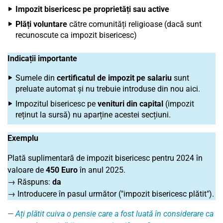
Impozit bisericesc pe proprietăți sau active
Plăți voluntare
către comunități religioase (dacă sunt
recunoscute ca impozit bisericesc)
Indicații importante
Sumele din
certificatul de impozit pe salariu
sunt
preluate automat și nu trebuie introduse din nou aici.
Impozitul bisericesc pe
venituri din capital
(impozit
reținut la sursă) nu aparține acestei secțiuni.
Exemplu
Plată suplimentară de impozit bisericesc pentru 2024 în
valoare de
450 Euro
în anul 2025.
→ Răspuns:
da
→ Introducere în pasul următor ("impozit bisericesc plătit").
Ați plătit cuiva o pensie care a fost luată în considerare ca