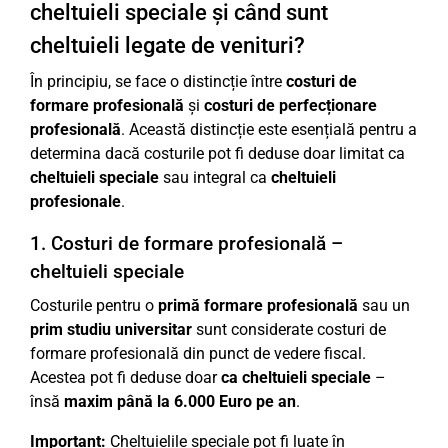
cheltuieli speciale și când sunt
cheltuieli legate de venituri?
În principiu, se face o distincție între
costuri de
formare profesională
și
costuri de perfecționare
profesională
. Această distincție este esențială pentru a
determina dacă costurile pot fi deduse doar limitat ca
cheltuieli speciale
sau integral ca
cheltuieli
profesionale
.
1. Costuri de formare profesională –
cheltuieli speciale
Costurile pentru o
primă formare profesională
sau un
prim studiu universitar
sunt considerate costuri de
formare profesională din punct de vedere fiscal.
Acestea pot fi deduse doar
ca cheltuieli speciale
–
însă
maxim până la 6.000 Euro pe an
.
Important:
Cheltuielile speciale pot fi luate în