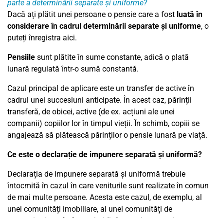
parte a determinării separate și uniforme?
Dacă ați plătit unei persoane o pensie care a fost
luată în
considerare în cadrul determinării separate și uniforme
, o
puteți înregistra aici.
Pensiile
sunt plătite în sume constante, adică o plată
lunară regulată într-o sumă constantă.
Cazul principal de aplicare este un transfer de active în
cadrul unei succesiuni anticipate. În acest caz, părinții
transferă, de obicei, active (de ex. acțiuni ale unei
companii) copiilor lor în timpul vieții. În schimb, copiii se
angajează să plătească părinților o pensie lunară pe viață.
Ce este o declarație de impunere separată și uniformă?
Declarația de impunere separată și uniformă trebuie
întocmită în cazul în care veniturile sunt realizate în comun
de mai multe persoane. Acesta este cazul, de exemplu, al
unei comunități imobiliare, al unei comunități de