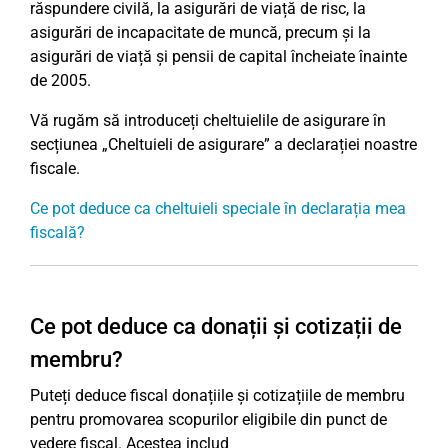
răspundere civilă, la asigurări de viață de risc, la
asigurări de incapacitate de muncă, precum și la
asigurări de viață și pensii de capital încheiate înainte
de 2005.
Vă rugăm să introduceți cheltuielile de asigurare în
secțiunea „Cheltuieli de asigurare” a declarației noastre
fiscale.
Ce pot deduce ca cheltuieli speciale în declarația mea
fiscală?
Ce pot deduce ca donații și cotizații de
membru?
Puteți deduce fiscal donațiile și cotizațiile de membru
pentru promovarea scopurilor eligibile din punct de
vedere fiscal. Acestea includ