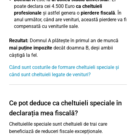
poate declara cei 4.500 Euro
ca cheltuieli
profesionale
și astfel genera o
pierdere fiscală
. În
anul următor, când are venituri, această pierdere va fi
compensată cu veniturile sale.
Rezultat:
Domnul A plătește în primul an de muncă
mai puține impozite
decât doamna B, deși ambii
câștigă la fel.
Când sunt costurile de formare cheltuieli speciale și
când sunt cheltuieli legate de venituri?
Ce pot deduce ca cheltuieli speciale în
declarația mea fiscală?
Cheltuielile speciale sunt cheltuieli de trai care
beneficiază de reduceri fiscale excepționale.