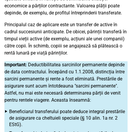
economice a părților contractante. Valoarea plății poate
depinde, de exemplu, de profitul întreprinderii transferate.
Principalul caz de aplicare este un transfer de active în
cadrul succesiunii anticipate. De obicei, părinții transferă în
timpul vieții active (de exemplu, acțiuni ale unei companii)
către copii. În schimb, copiii se angajează să plătească o
rentă lunară pe viață părinților.
Important:
Deductibilitatea sarcinilor permanente depinde
de data contractului. Începând cu 1.1.2008, distincția între
sarcini permanente și rente a fost eliminată. Prestările de
asigurare sunt acum întotdeauna "sarcini permanente".
Astfel, nu mai este necesară determinarea părții de venit
pentru rentele viagere. Aceasta înseamnă:
Beneficiarul transferului poate deduce integral prestările
de asigurare ca cheltuieli speciale (§ 10 alin. 1a nr. 2
EStG).