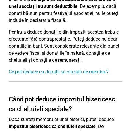
unei asociații nu sunt deductibile
. De exemplu, dacă
donați băuturi pentru festivalul asociației, nu le puteți
include în declarația fiscală.
Pentru a deduce donațiile din impozit, acestea trebuie
efectuate fără contraprestație. Puteți deduce nu doar
donațiile în bani. Sunt considerate relevante din punct
de vedere fiscal și donațiile în natură, donațiile de
cheltuieli și donațiile de remunerații.
Ce pot deduce ca donații și cotizații de membru?
Când pot deduce impozitul bisericesc
ca cheltuieli speciale?
Dacă sunteți membru al unei biserici, puteți deduce
impozitul bisericesc ca cheltuieli speciale
. De