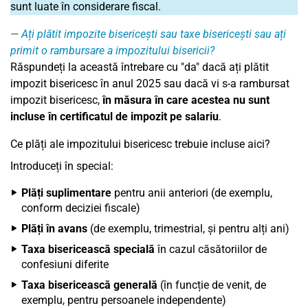
sunt luate în considerare fiscal.
Ați plătit impozite bisericești sau taxe bisericești sau ați
primit o rambursare a impozitului bisericii?
Răspundeți la această întrebare cu "da" dacă ați plătit
impozit bisericesc în anul 2025 sau dacă vi s-a rambursat
impozit bisericesc,
în măsura în care acestea nu sunt
incluse în certificatul de impozit pe salariu
.
Ce plăți ale impozitului bisericesc trebuie incluse aici?
Introduceți în special:
Plăți suplimentare
pentru anii anteriori (de exemplu,
conform deciziei fiscale)
Plăți în avans
(de exemplu, trimestrial, și pentru alți ani)
Taxa bisericească specială
în cazul căsătoriilor de
confesiuni diferite
Taxa bisericească generală
(în funcție de venit, de
exemplu, pentru persoanele independente)