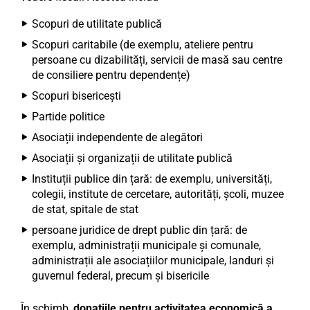
Scopuri de utilitate publică
Scopuri caritabile (de exemplu, ateliere pentru
persoane cu dizabilități, servicii de masă sau centre
de consiliere pentru dependențe)
Scopuri bisericești
Partide politice
Asociații independente de alegători
Asociații și organizații de utilitate publică
Instituții publice din țară: de exemplu, universități,
colegii, institute de cercetare, autorități, școli, muzee
de stat, spitale de stat
persoane juridice de drept public din țară: de
exemplu, administrații municipale și comunale,
administrații ale asociațiilor municipale, landuri și
guvernul federal, precum și bisericile
În schimb,
donațiile pentru activitatea economică a