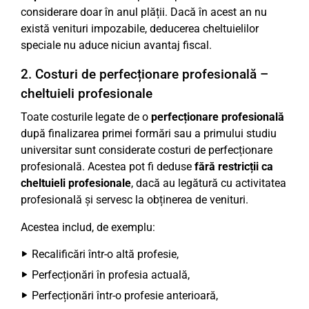
considerare doar în anul plății. Dacă în acest an nu
există venituri impozabile, deducerea cheltuielilor
speciale nu aduce niciun avantaj fiscal.
2. Costuri de perfecționare profesională –
cheltuieli profesionale
Toate costurile legate de o
perfecționare profesională
după finalizarea primei formări sau a primului studiu
universitar sunt considerate costuri de perfecționare
profesională. Acestea pot fi deduse
fără restricții ca
cheltuieli profesionale
, dacă au legătură cu activitatea
profesională și servesc la obținerea de venituri.
Acestea includ, de exemplu:
Recalificări într-o altă profesie,
Perfecționări în profesia actuală,
Perfecționări într-o profesie anterioară,