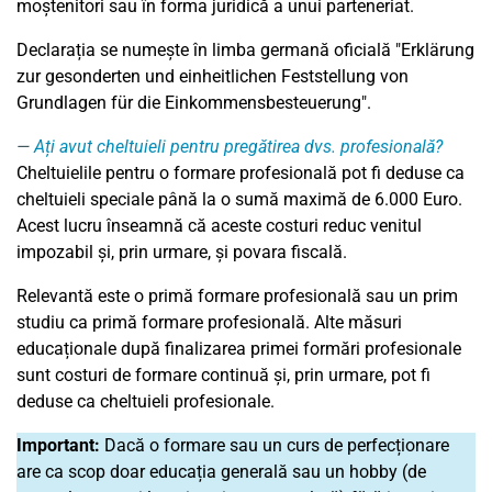
moștenitori sau în forma juridică a unui parteneriat.
Declarația se numește în limba germană oficială "Erklärung
zur gesonderten und einheitlichen Feststellung von
Grundlagen für die Einkommensbesteuerung".
Ați avut cheltuieli pentru pregătirea dvs. profesională?
Cheltuielile pentru o formare profesională pot fi deduse ca
cheltuieli speciale până la o sumă maximă de 6.000 Euro.
Acest lucru înseamnă că aceste costuri reduc venitul
impozabil și, prin urmare, și povara fiscală.
Relevantă este o primă formare profesională sau un prim
studiu ca primă formare profesională. Alte măsuri
educaționale după finalizarea primei formări profesionale
sunt costuri de formare continuă și, prin urmare, pot fi
deduse ca cheltuieli profesionale.
Important:
Dacă o formare sau un curs de perfecționare
are ca scop doar educația generală sau un hobby (de