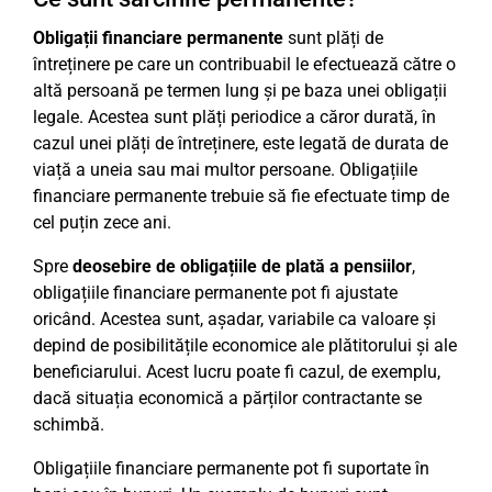
Obligații financiare permanente
sunt plăți de
întreținere pe care un contribuabil le efectuează către o
altă persoană pe termen lung și pe baza unei obligații
legale. Acestea sunt plăți periodice a căror durată, în
cazul unei plăți de întreținere, este legată de durata de
viață a uneia sau mai multor persoane. Obligațiile
financiare permanente trebuie să fie efectuate timp de
cel puțin zece ani.
Spre
deosebire de obligațiile de plată a pensiilor
,
obligațiile financiare permanente pot fi ajustate
oricând. Acestea sunt, așadar, variabile ca valoare și
depind de posibilitățile economice ale plătitorului și ale
beneficiarului. Acest lucru poate fi cazul, de exemplu,
dacă situația economică a părților contractante se
schimbă.
Obligațiile financiare permanente pot fi suportate în