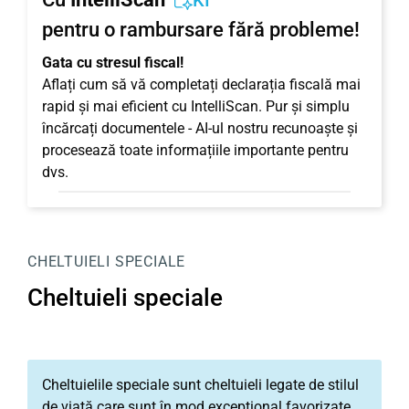
KI
pentru o rambursare fără probleme!
Gata cu stresul fiscal!
Aflați cum să vă completați declarația fiscală mai
rapid și mai eficient cu IntelliScan. Pur și simplu
încărcați documentele - AI-ul nostru recunoaște și
procesează toate informațiile importante pentru
dvs.
CHELTUIELI SPECIALE
Cheltuieli speciale
Cheltuielile speciale sunt cheltuieli legate de stilul
de viață care sunt în mod excepțional favorizate