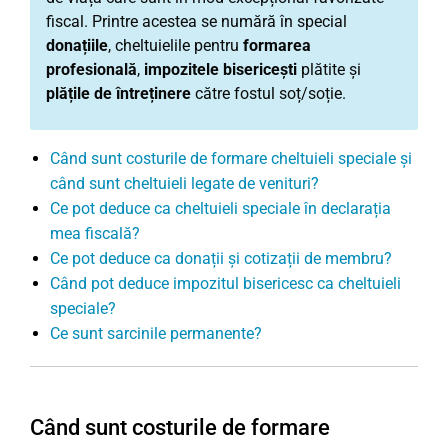
fiscal. Printre acestea se numără în special
donațiile
, cheltuielile pentru
formarea
profesională
,
impozitele bisericești
plătite și
plățile de întreținere
către fostul soț/soție.
Când sunt costurile de formare cheltuieli speciale și
când sunt cheltuieli legate de venituri?
Ce pot deduce ca cheltuieli speciale în declarația
mea fiscală?
Ce pot deduce ca donații și cotizații de membru?
Când pot deduce impozitul bisericesc ca cheltuieli
speciale?
Ce sunt sarcinile permanente?
Când sunt costurile de formare