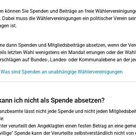
n können Sie Spenden und Beiträge an freie Wählervereinigung
. Dabei muss die Wählervereinigungen ein politischer Verein sein, 
agen ist.
ne dann Spenden und Mitgliedsbeiträge absetzen, wenn der Ve
eils letzten Wahl wenigstens ein Mandat errungen oder der Wahl
schlägen auf Bundes-, Landes- oder Kommunalebene an der jew
: Was sind Spenden an unabhängige Wählervereinigungen
ann ich nicht als Spende absetzen?
anzbeamte lässt nicht jede Spende und nicht jeden Mitgliedsbei
le:
hter verurteilt den Angeklagten einen festen Betrag an eine gem
willige" Spende kann der Verurteilte selbstverständlich nicht von