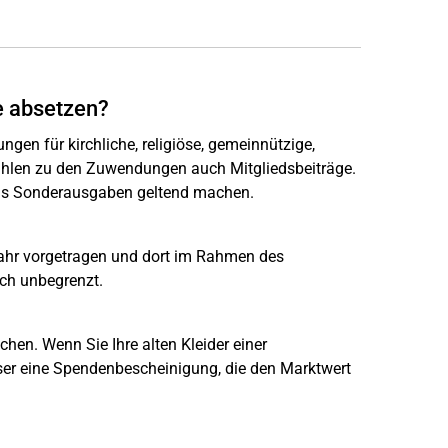
e absetzen?
en für kirchliche, religiöse, gemeinnützige,
zählen zu den Zuwendungen auch Mitgliedsbeiträge.
als Sonderausgaben geltend machen.
ahr vorgetragen und dort im Rahmen des
ich unbegrenzt.
en. Wenn Sie Ihre alten Kleider einer
er eine Spendenbescheinigung, die den Marktwert