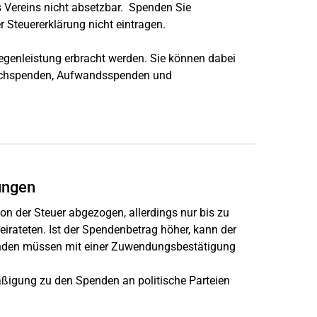
 Vereins nicht absetzbar. Spenden Sie
er Steuererklärung nicht eintragen.
genleistung erbracht werden. Sie können dabei
 Sachspenden, Aufwandsspenden und
ungen
 der Steuer abgezogen, allerdings nur bis zu
irateten. Ist der Spendenbetrag höher, kann der
enden müssen mit einer Zuwendungsbestätigung
.
ßigung zu den Spenden an politische Parteien