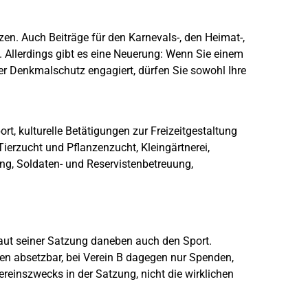
zen. Auch Beiträge für den Karnevals-, den Heimat-,
 Allerdings gibt es eine Neuerung: Wenn Sie einem
der Denkmalschutz engagiert, dürfen Sie sowohl Ihre
rt, kulturelle Betätigungen zur Freizeitgestaltung
Tierzucht und Pflanzenzucht, Kleingärtnerei,
ing, Soldaten- und Reservistenbetreuung,
laut seiner Satzung daneben auch den Sport.
en absetzbar, bei Verein B dagegen nur Spenden,
ereinszwecks in der Satzung, nicht die wirklichen