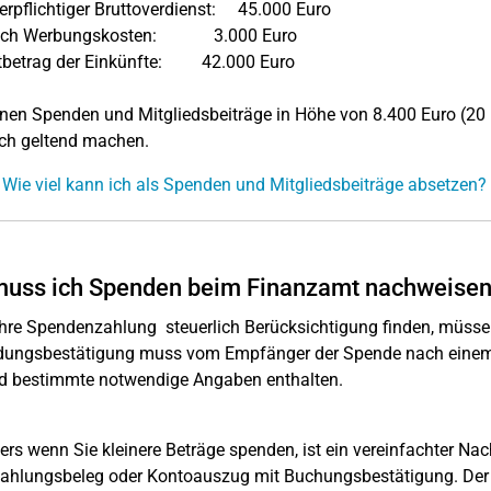
uerpflichtiger Bruttoverdienst: 45.000 Euro
lich Werbungskosten: 3.000 Euro
betrag der Einkünfte: 42.000 Euro
nen Spenden und Mitgliedsbeiträge in Höhe von 8.400 Euro (20
ich geltend machen.
 Wie viel kann ich als Spenden und Mitgliedsbeiträge absetzen?
muss ich Spenden beim Finanzamt nachweise
hre Spendenzahlung steuerlich Berücksichtigung finden, müsse
ungsbestätigung muss vom Empfänger der Spende nach einem a
d bestimmte notwendige Angaben enthalten.
rs wenn Sie kleinere Beträge spenden, ist ein vereinfachter Na
ahlungsbeleg oder Kontoauszug mit Buchungsbestätigung. Der v