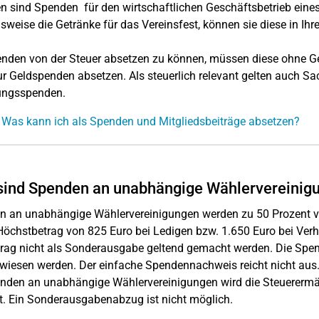
 sind Spenden für den wirtschaftlichen Geschäftsbetrieb eines
lsweise die Getränke für das Vereinsfest, können sie diese in Ihr
den von der Steuer absetzen zu können, müssen diese ohne Ge
ur Geldspenden absetzen. Als steuerlich relevant gelten auch
ungsspenden.
 Was kann ich als Spenden und Mitgliedsbeiträge absetzen?
sind Spenden an unabhängige Wählervereinig
 an unabhängige Wählervereinigungen werden zu 50 Prozent von
öchstbetrag von 825 Euro bei Ledigen bzw. 1.650 Euro bei Verhe
trag nicht als Sonderausgabe geltend gemacht werden. Die Sp
iesen werden. Der einfache Spendennachweis reicht nicht aus
nden an unabhängige Wählervereinigungen wird die Steuerermä
. Ein Sonderausgabenabzug ist nicht möglich.