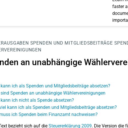
faster 
documen
importa
ERAUSGABEN
SPENDEN UND MITGLIEDSBEITRÄGE
SPEN
RVEREINIGUNGEN
nden an unabhängige Wählervere
kann ich als Spenden und Mitgliedsbeiträge absetzen?
sind Spenden an unabhängige Wählervereinigungen
kann ich nicht als Spende absetzen?
viel kann ich als Spenden und Mitgliedsbeiträge absetzen?
muss ich Spenden beim Finanzamt nachweisen?
Text bezieht sich auf die
Steuererklärung 2009
. Die Version die f