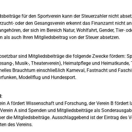
dsbeiträge für den Sportverein kann der Steuerzahler nicht abset
rzucht- oder den Gesangsverein erkennt das Finanzamt nicht an.
angehören, der sich im Bereich Natur, Wohlfahrt, Gender, Tier- o
 als auch Ihren Mitgliedsbeitrag von der Steuer absetzen.
bsetzbar sind Mitgliedsbeiträge die folgende Zwecke fördern: Spo
Gesang-, Musik-, Theaterverein), Heimatpflege und Heimatkunde, 
onelles Brauchtum einschließlich Karneval, Fastnacht und Fasch
funken, Modellflug und Hundesport.
l
:
ein A fördert Wissenschaft und Forschung, der Verein B fördert 
Verein A sind Spenden und Mitgliedsbeiträge als Sonderausgab
ber die Mitgliedsbeiträge. Ausschlaggebend ist der Eintrag des V
äten des Vereins.