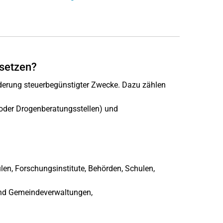
bsetzen?
rderung steuerbegünstigter Zwecke. Dazu zählen
 oder Drogenberatungsstellen) und
len, Forschungsinstitute, Behörden, Schulen,
 und Gemeindeverwaltungen,