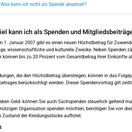
 Was kann ich nicht als Spende absetzen?
iel kann ich als Spenden und Mitgliedsbeiträg
m 1. Januar 2007 gibt es einen neuen Höchstbetrag für Zuwendung
ige, wissenschaftliche und kulturelle Zwecke. Neben Spenden 
 können bis zu 20 Prozent vom Gesamtbetrag ihrer Einkünfte 
ngen, die den Höchstbetrag übersteigen, können in das Folgej
etrages berücksichtigt werden. Dieser Spendenvortrag gilt zeitl
Neben Geld- können Sie auch Sachspenden steuerlich geltend mach
ützigen Organisation spenden möchten, benötigen Sie von dies
 Zustand der Kleidungsstücke auflistet.
l
: