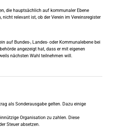
en, die hauptsächlich auf kommunaler Ebene
nicht relevant ist, ob der Verein im Vereinsregister
rein auf Bundes-, Landes- oder Kommunalebene bei
behörde angezeigt hat, dass er mit eigenen
eils nächsten Wahl teilnehmen will.
trag als Sonderausgabe gelten. Dazu einige
einnützige Organisation zu zahlen. Diese
 der Steuer absetzen.