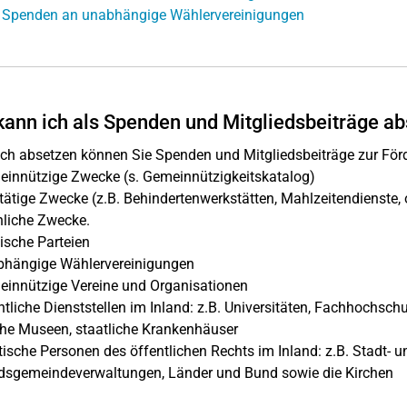
: Spenden an unabhängige Wählervereinigungen
ann ich als Spenden und Mitgliedsbeiträge a
ich absetzen können Sie Spenden und Mitgliedsbeiträge zur Fö
innützige Zwecke (s. Gemeinnützigkeitskatalog)
ätige Zwecke (z.B. Behindertenwerkstätten, Mahlzeitendienste,
liche Zwecke.
ische Parteien
hängige Wählervereinigungen
innützige Vereine und Organisationen
tliche Dienststellen im Inland: z.B. Universitäten, Fachhochschu
che Museen, staatliche Krankenhäuser
tische Personen des öffentlichen Rechts im Inland: z.B. Stadt-
dsgemeindeverwaltungen, Länder und Bund sowie die Kirchen