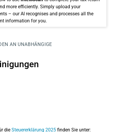
and more efficiently. Simply upload your
ts – our AI recognises and processes all the
nt information for you.
DEN AN UNABHÄNGIGE
inigungen
ür die
Steuererklärung 2025
finden Sie unter: