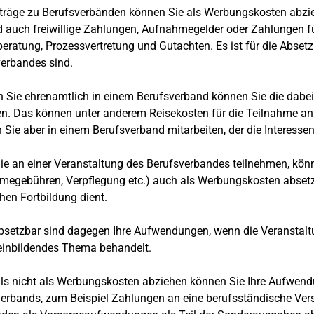
iträge zu Berufsverbänden können Sie als Werbungskosten abzie
d auch freiwillige Zahlungen, Aufnahmegelder oder Zahlungen fü
eratung, Prozessvertretung und Gutachten. Es ist für die Absetz
erbandes sind.
n Sie ehrenamtlich in einem Berufsverband können Sie die dabei
n. Das können unter anderem Reisekosten für die Teilnahme an
Sie aber in einem Berufsverband mitarbeiten, der die Interessen I
e an einer Veranstaltung des Berufsverbandes teilnehmen, kön
megebühren, Verpflegung etc.) auch als Werbungskosten absetze
chen Fortbildung dient.
bsetzbar sind dagegen Ihre Aufwendungen, wenn die Veranstaltu
einbildendes Thema behandelt.
ls nicht als Werbungskosten abziehen können Sie Ihre Aufwend
erbands, zum Beispiel Zahlungen an eine berufsständische Ver