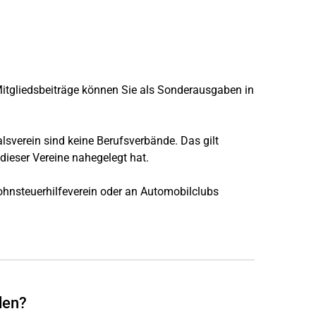
itgliedsbeiträge können Sie als Sonderausgaben in
alsverein sind keine Berufsverbände. Das gilt
dieser Vereine nahegelegt hat.
ohnsteuerhilfeverein oder an Automobilclubs
den?