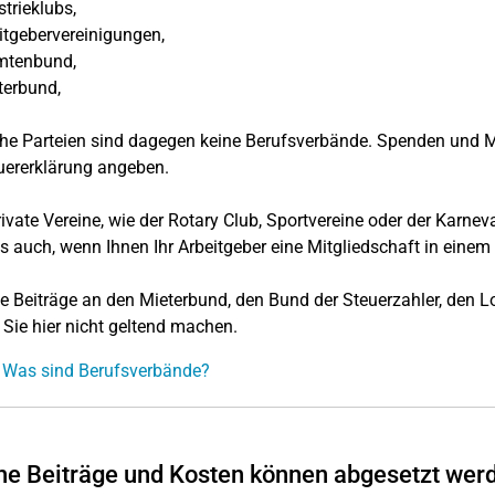
trieklubs,
tgebervereinigungen,
tenbund,
terbund,
che Parteien sind dagegen keine Berufsverbände. Spenden und M
uererklärung angeben.
ivate Vereine, wie der Rotary Club, Sportvereine oder der Karnev
s auch, wenn Ihnen Ihr Arbeitgeber eine Mitgliedschaft in einem 
e Beiträge an den Mieterbund, den Bund der Steuerzahler, den L
Sie hier nicht geltend machen.
 Was sind Berufsverbände?
e Beiträge und Kosten können abgesetzt wer