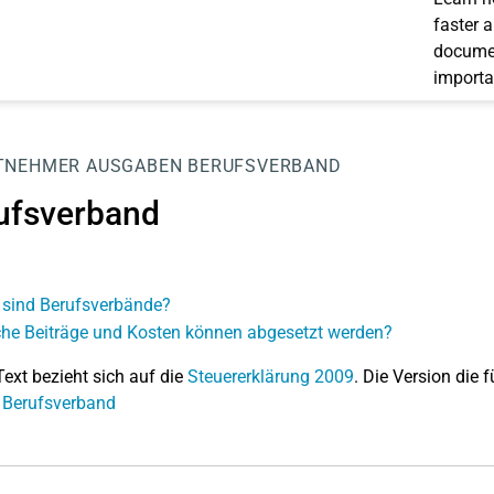
faster 
documen
importa
TNEHMER
AUSGABEN
BERUFSVERBAND
ufsverband
sind Berufsverbände?
he Beiträge und Kosten können abgesetzt werden?
Text bezieht sich auf die
Steuererklärung 2009
. Die Version die f
 Berufsverband