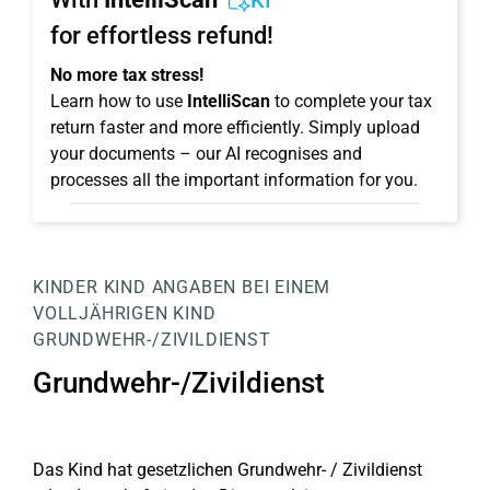
KI
for effortless refund!
No more tax stress!
Learn how to use
IntelliScan
to complete your tax
return faster and more efficiently. Simply upload
your documents – our AI recognises and
processes all the important information for you.
KINDER
KIND
ANGABEN BEI EINEM
VOLLJÄHRIGEN KIND
GRUNDWEHR-/ZIVILDIENST
Grundwehr-/Zivildienst
Das Kind hat gesetzlichen Grundwehr- / Zivildienst