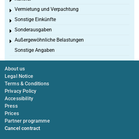
Toggle menu
Vermietung und Verpachtung
Toggle menu
Sonstige Einkünfte
Toggle menu
Sonderausgaben
Toggle menu
Außergewöhnliche Belastungen
Toggle menu
Sonstige Angaben
About us
Legal Notice
Terms & Conditions
Privacy Policy
Accessibility
Press
Prices
Partner programme
Cancel contract