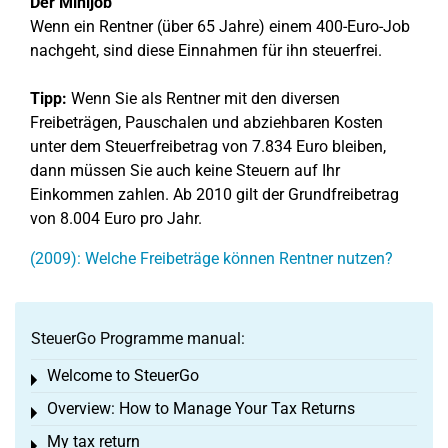
Der Minijob
Wenn ein Rentner (über 65 Jahre) einem 400-Euro-Job
nachgeht, sind diese Einnahmen für ihn steuerfrei.
Tipp:
Wenn Sie als Rentner mit den diversen
Freibeträgen, Pauschalen und abziehbaren Kosten
unter dem Steuerfreibetrag von 7.834 Euro bleiben,
dann müssen Sie auch keine Steuern auf Ihr
Einkommen zahlen. Ab 2010 gilt der Grundfreibetrag
von 8.004 Euro pro Jahr.
(2009): Welche Freibeträge können Rentner nutzen?
SteuerGo Programme manual:
Welcome to SteuerGo
Toggle menu
Overview: How to Manage Your Tax Returns
Toggle menu
My tax return
Toggle menu