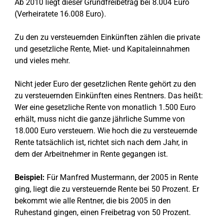
Ab 2010 liegt dieser Grundfreibetrag bei 8.004 Euro
(Verheiratete 16.008 Euro).
Zu den zu versteuernden Einkünften zählen die private
und gesetzliche Rente, Miet- und Kapitaleinnahmen
und vieles mehr.
Nicht jeder Euro der gesetzlichen Rente gehört zu den
zu versteuernden Einkünften eines Rentners. Das heißt:
Wer eine gesetzliche Rente von monatlich 1.500 Euro
erhält, muss nicht die ganze jährliche Summe von
18.000 Euro versteuern. Wie hoch die zu versteuernde
Rente tatsächlich ist, richtet sich nach dem Jahr, in
dem der Arbeitnehmer in Rente gegangen ist.
Beispiel:
Für Manfred Mustermann, der 2005 in Rente
ging, liegt die zu versteuernde Rente bei 50 Prozent. Er
bekommt wie alle Rentner, die bis 2005 in den
Ruhestand gingen, einen Freibetrag von 50 Prozent.