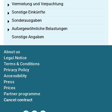
Vermietung und Verpachtung
Toggle menu
Sonstige Einkünfte
Toggle menu
Sonderausgaben
Toggle menu
Außergewöhnliche Belastungen
Toggle menu
Sonstige Angaben
About us
Legal Notice
Terms & Conditions
Privacy Policy
Accessibility
Press
Prices
Partner programme
Cancel contract