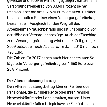
gewesen und 2009 in Pension gegangen, hätte er einen
Versorgungsfreibetrag von 33,60 Prozent seiner
Pension, aber maximal 2.520 Euro, erhalten. Darüber
hinaus erhalten Rentner einen Versorgungsfreibetrag.
Dieser ist ein Ausgleich für den Wegfall des
Arbeitnehmer-Pauschbetrags und ist unabhängig von
der Höhe der Versorgungsbezüge. Auch der Zuschlag
zum Versorgungsfreibetrag wird mit der Zeit geringer.
2009 beträgt er noch 756 Euro, im Jahr 2010 nur noch
720 Euro.
Die Zahlen für 2017 sähen auch hier anders aus: So
läge sein Versorgungsfreibetrag bei 1.560 Euro bzw.
20,8 Prozent.
Der Altersentlastungsbetrag
Den Altersentlastungsbetrag können Rentner oder
Pensionäre, die zur ihrer Rente oder ihrer Pension
Nebeneinkünfte oder Lohn erhalten, nutzen. Unter
Nebeneinkünfte fallen beispielsweise Einkünfte aus