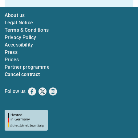
About us
Legal Notice
Terms & Conditions
Privacy Policy
Accessibility
Press
Prices
Partner programme
Cancel contract
Follow us
Facebook
X
Instagram