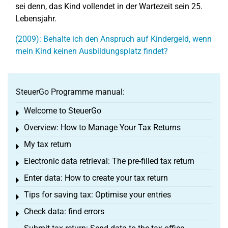
sei denn, das Kind vollendet in der Wartezeit sein 25.
Lebensjahr.
(2009): Behalte ich den Anspruch auf Kindergeld, wenn
mein Kind keinen Ausbildungsplatz findet?
SteuerGo Programme manual:
Welcome to SteuerGo
Toggle menu
Overview: How to Manage Your Tax Returns
Toggle menu
My tax return
Toggle menu
Electronic data retrieval: The pre-filled tax return
Toggle menu
Enter data: How to create your tax return
Toggle menu
Tips for saving tax: Optimise your entries
Toggle menu
Check data: find errors
Toggle menu