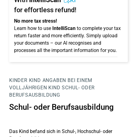
KI
for effortless refund!
No more tax stress!
Learn how to use
IntelliScan
to complete your tax
return faster and more efficiently. Simply upload
your documents – our AI recognises and
processes all the important information for you.
KINDER
KIND
ANGABEN BEI EINEM
VOLLJÄHRIGEN KIND
SCHUL- ODER
BERUFSAUSBILDUNG
Schul- oder Berufsausbildung
Das Kind befand sich in Schul-, Hochschul- oder