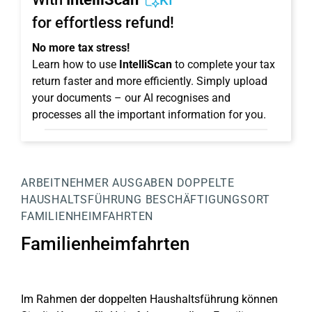
KI
for effortless refund!
No more tax stress!
Learn how to use
IntelliScan
to complete your tax
return faster and more efficiently. Simply upload
your documents – our AI recognises and
processes all the important information for you.
ARBEITNEHMER
AUSGABEN
DOPPELTE
HAUSHALTSFÜHRUNG
BESCHÄFTIGUNGSORT
FAMILIENHEIMFAHRTEN
Familienheimfahrten
Im Rahmen der doppelten Haushaltsführung können