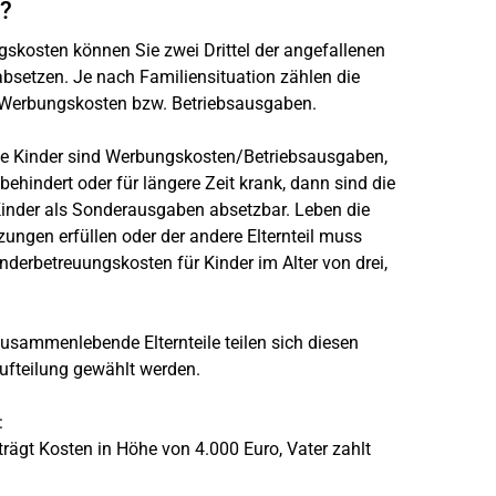
n?
gskosten können Sie zwei Drittel der angefallenen
setzen. Je nach Familiensituation zählen die
n Werbungskosten bzw. Betriebsausgaben.
rte Kinder sind Werbungskosten/Betriebsausgaben,
, behindert oder für längere Zeit krank, dann sind die
Kinder als Sonderausgaben absetzbar. Leben die
ungen erfüllen oder der andere Elternteil muss
nderbetreuungskosten für Kinder im Alter von drei,
Zusammenlebende Elternteile teilen sich diesen
 Aufteilung gewählt werden.
:
trägt Kosten in Höhe von 4.000 Euro, Vater zahlt