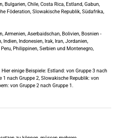
n, Bulgarien, Chile, Costa Rica, Estland, Gabun,
che Föderation, Slowakische Republik, Südafrika,
, Armenien, Aserbaidschan, Bolivien, Bosnien -
ndien, Indonesien, Irak, Iran, Jordanien,
Peru, Philippinen, Serbien und Montenegro,
 Hier einige Beispiele: Estland: von Gruppe 3 nach
pe 1 nach Gruppe 2, Slowakische Republik: von
ern: von Gruppe 2 nach Gruppe 1.
absetzen zu können, müssen mehrere