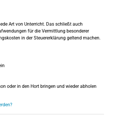
ede Art von Unterricht. Das schließt auch
ufwendungen für die Vermittlung besonderer
uungskosten in der Steuererklärung geltend machen.
ein
son oder in den Hort bringen und wieder abholen
erden?