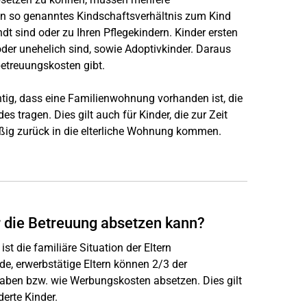
ein so genanntes Kindschaftsverhältnis zum Kind
dt sind oder zu Ihren Pflegekindern. Kinder ersten
 oder unehelich sind, sowie Adoptivkinder. Daraus
betreuungskosten gibt.
htig, dass eine Familienwohnung vorhanden ist, die
 tragen. Dies gilt auch für Kinder, die zur Zeit
äßig zurück in die elterliche Wohnung kommen.
ür die Betreuung absetzen kann?
st die familiäre Situation der Eltern
, erwerbstätige Eltern können 2/3 der
aben bzw. wie Werbungskosten absetzen. Dies gilt
erte Kinder.