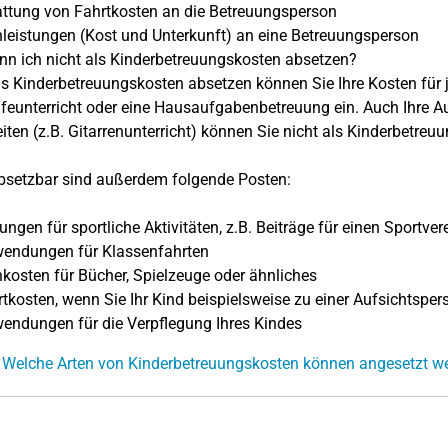
ttung von Fahrtkosten an die Betreuungsperson
eistungen (Kost und Unterkunft) an eine Betreuungsperson
n ich nicht als Kinderbetreuungskosten absetzen?
ls Kinderbetreuungskosten absetzen können Sie Ihre Kosten für j
feunterricht oder eine Hausaufgabenbetreuung ein. Auch Ihre A
iten (z.B. Gitarrenunterricht) können Sie nicht als Kinderbetre
bsetzbar sind außerdem folgende Posten:
ngen für sportliche Aktivitäten, z.B. Beiträge für einen Sportver
endungen für Klassenfahrten
osten für Bücher, Spielzeuge oder ähnliches
kosten, wenn Sie Ihr Kind beispielsweise zu einer Aufsichtsper
ndungen für die Verpflegung Ihres Kindes
 Welche Arten von Kinderbetreuungskosten können angesetzt w