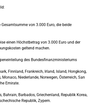
ld:
ine Gesamtsumme von 3.000 Euro, die beide
eise einen Höchstbetrag von 3.000 Euro und der
euungskosten geltend machen.
ppeneinteilung des Bundesfinanzministeriums
ark, Finnland, Frankreich, Irland, Island, Hongkong,
rg, Monaco, Niederlande, Norwegen, Österreich, San
sche Emirate.
, Bahrain, Barbados, Griechenland, Republik Korea,
ien, Tschechische Republik, Zypern.