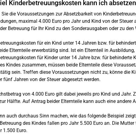
iel Kinderbetreuungskosten kann ich absetze
n Sie die Voraussetzungen zur Absetzbarkeit von Kinderbetreuun
ungen, maximal 4.000 Euro pro Jahr und Kind von der Steuer ab
der Betreuung für Ihr Kind zu den Sonderausgaben oder zu de
etreuungskosten für ein Kind unter 14 Jahren bzw. für behinde
ide Elternteile erwerbstätig sind. Ist ein Elternteil in Ausbildung
etreuungskosten für Kinder unter 14 Jahre bzw. für behinderte 
des Kindes zusammen, müssen beide Elternteile diese Voraussetz
tätig sein. Treffen diese Voraussetzungen nicht zu, könne die Ki
er fünf Jahren von der Steuer abgesetzt werden.
hstbetrag von 4.000 Euro gilt dabei jeweils pro Kind und Jahr. 
zur Hälfte. Auf Antrag beider Elternteile kann auch eine andere
nn auch durchaus Sinn machen, wie das folgende Beispiel zeigt
 Betreuung des Kindes fallen pro Jahr 5.500 Euro an. Die Mutter 
r 1.500 Euro.