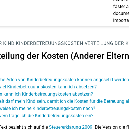
faster 
documen
importa
R
KIND
KINDERBETREUUNGSKOSTEN
VERTEILUNG DER K
eilung der Kosten (Anderer Elternt
he Arten von Kinderbetreuungskosten können angesetzt werden
viel Kinderbetreuungskosten kann ich absetzen?
 kann ich Kinderbetreuungskosten absetzen?
alt darf mein Kind sein, damit ich die Kosten für die Betreuung 
weise ich meine Kinderbetreuungskosten nach?
wem trage ich die Kinderbetreuungskosten ein?
Text bezieht sich auf die
Steuererklärung 2009
. Die Version die f