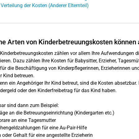
 Verteilung der Kosten (Anderer Elternteil)
e Arten von Kinderbetreuungskosten können 
Kinderbetreuungskosten zählen vor allem Ihre Aufwendungen die
ieren. Dazu zählen Ihre Kosten für Babysitter, Erzieher, Tagesmüt
für die Beschäftigung von Kinderpflegerinnen, Erzieherinnen un
hr Kind betreuen.
nn ein Angehöriger Ihr Kind betreut, sind die Kosten absetzbar
dergeld oder den Kinderfreibetrag für das Kind haben.
ar sind dann zum Beispiel:
äge an die Betreuungseinrichtung (Kindergarten etc.)
rare an eine Tagesmutter
engeldzahlungen für eine Au-Pair-Hilfe
oder Gehalt für eine angestellte Erzieherin