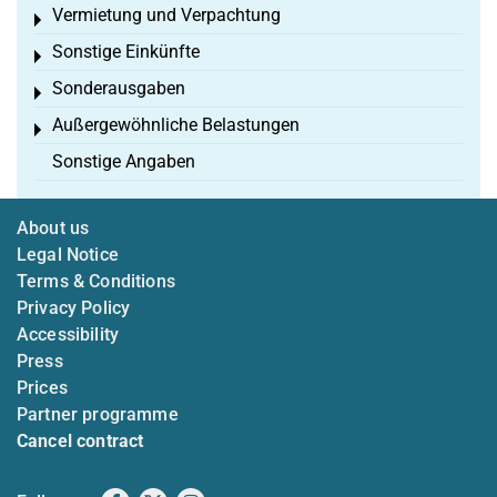
Vermietung und Verpachtung
Toggle menu
Sonstige Einkünfte
Toggle menu
Sonderausgaben
Toggle menu
Außergewöhnliche Belastungen
Toggle menu
Sonstige Angaben
About us
Legal Notice
Terms & Conditions
Privacy Policy
Accessibility
Press
Prices
Partner programme
Cancel contract