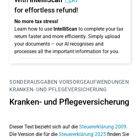
KI
for effortless refund!
No more tax stress!
Learn how to use
IntelliScan
to complete your tax
return faster and more efficiently. Simply upload
your documents – our AI recognises and
processes all the important information for you.
SONDERAUSGABEN
VORSORGEAUFWENDUNGEN
KRANKEN- UND PFLEGEVERSICHERUNG
Kranken- und Pflegeversicherung
Dieser Text bezieht sich auf die
Steuererklärung 2009
.
Die Version die für die
Steuererklärung 2025
finden Sie