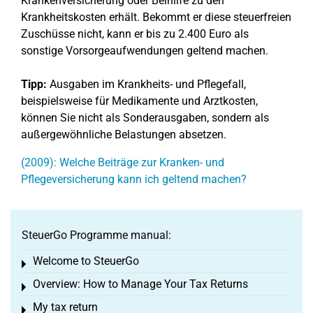
Krankenversicherung oder Beihilfe zu den
Krankheitskosten erhält. Bekommt er diese steuerfreien
Zuschüsse nicht, kann er bis zu 2.400 Euro als
sonstige Vorsorgeaufwendungen geltend machen.
Tipp:
Ausgaben im Krankheits- und Pflegefall,
beispielsweise für Medikamente und Arztkosten,
können Sie nicht als Sonderausgaben, sondern als
außergewöhnliche Belastungen absetzen.
(2009): Welche Beiträge zur Kranken- und
Pflegeversicherung kann ich geltend machen?
SteuerGo Programme manual:
Welcome to SteuerGo
Toggle menu
Overview: How to Manage Your Tax Returns
Toggle menu
My tax return
Toggle menu