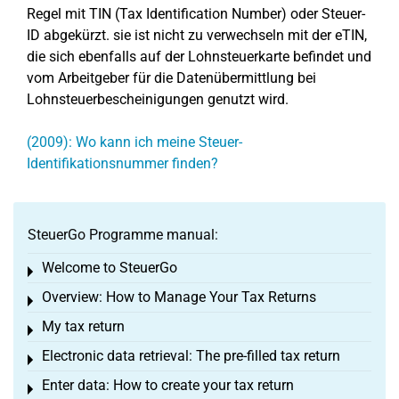
Regel mit TIN (Tax Identification Number) oder Steuer-
ID abgekürzt. sie ist nicht zu verwechseln mit der eTIN,
die sich ebenfalls auf der Lohnsteuerkarte befindet und
vom Arbeitgeber für die Datenübermittlung bei
Lohnsteuerbescheinigungen genutzt wird.
(2009): Wo kann ich meine Steuer-
Identifikationsnummer finden?
SteuerGo Programme manual:
Welcome to SteuerGo
Toggle menu
Overview: How to Manage Your Tax Returns
Toggle menu
My tax return
Toggle menu
Electronic data retrieval: The pre-filled tax return
Toggle menu
Enter data: How to create your tax return
Toggle menu