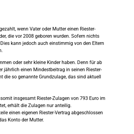
gezahlt, wenn Vater oder Mutter einen Riester-
nder, die vor 2008 geboren wurden. Sofern nichts
r. Dies kann jedoch auch einstimmig von den Eltern
n.
mmen oder sehr kleine Kinder haben. Denn für ab
 jährlich einen Mindestbeitrag in seinen Riester-
mt die so genannte Grundzulage, das sind aktuell
 somit insgesamt Riester-Zulagen von 793 Euro im
et, erhält die Zulagen nur anteilig.
teile einen eigenen Riester-Vertrag abgeschlossen
 das Konto der Mutter.