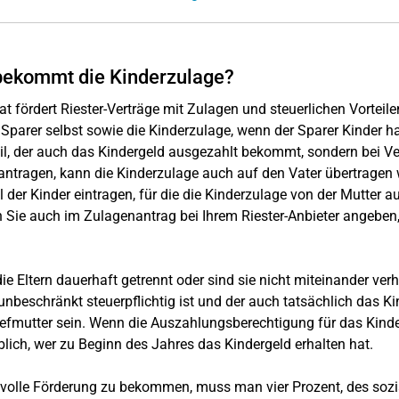
bekommt die Kinderzulage?
at fördert Riester-Verträge mit Zulagen und steuerlichen Vorteile
 Sparer selbst sowie die Kinderzulage, wenn der Sparer Kinder ha
eil, der auch das Kindergeld ausgezahlt bekommt, sondern bei Ver
antragen, kann die Kinderzulage auch auf den Vater übertragen 
l der Kinder eintragen, für die die Kinderzulage von der Mutter 
Sie auch im Zulagenantrag bei Ihrem Riester-Anbieter angeben,
ie Eltern dauerhaft getrennt oder sind sie nicht miteinander verh
 unbeschränkt steuerpflichtig ist und der auch tatsächlich das Ki
iefmutter sein. Wenn die Auszahlungsberechtigung für das Kinde
ich, wer zu Beginn des Jahres das Kindergeld erhalten hat.
volle Förderung zu bekommen, muss man vier Prozent, des soz