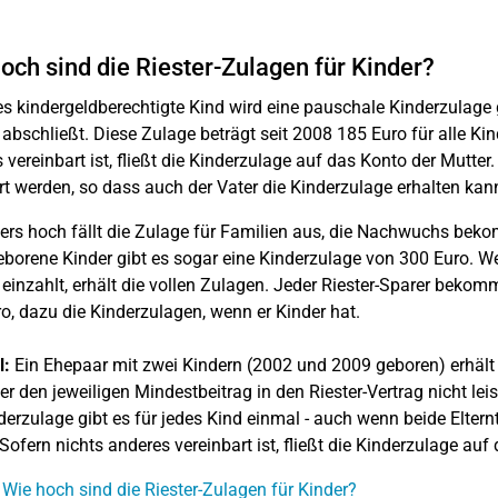
och sind die Riester-Zulagen für Kinder?
es kindergeldberechtigte Kind wird eine pauschale Kinderzulage 
 abschließt. Diese Zulage beträgt seit 2008 185 Euro für alle Ki
 vereinbart ist, fließt die Kinderzulage auf das Konto der Mutte
t werden, so dass auch der Vater die Kinderzulage erhalten kan
rs hoch fällt die Zulage für Familien aus, die Nachwuchs beko
borene Kinder gibt es sogar eine Kinderzulage von 300 Euro. Wer
 einzahlt, erhält die vollen Zulagen. Jeder Riester-Sparer bekom
o, dazu die Kinderzulagen, wenn er Kinder hat.
l:
Ein Ehepaar mit zwei Kindern (2002 und 2009 geboren) erhält
er den jeweiligen Mindestbeitrag in den Riester-Vertrag nicht leist
derzulage gibt es für jedes Kind einmal - auch wenn beide Eltern
Sofern nichts anderes vereinbart ist, fließt die Kinderzulage auf
 Wie hoch sind die Riester-Zulagen für Kinder?