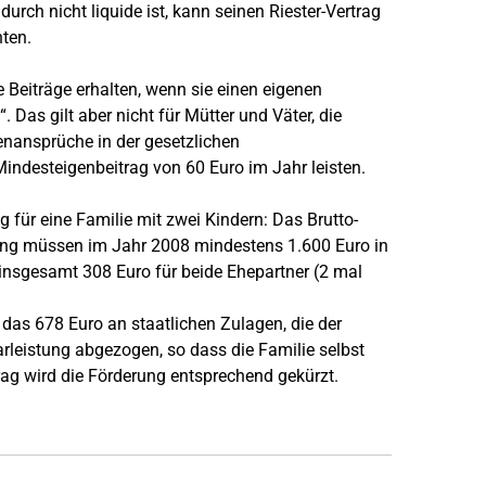
urch nicht liquide ist, kann seinen Riester-Vertrag
ten.
 Beiträge erhalten, wenn sie einen eigenen
 Das gilt aber nicht für Mütter und Väter, die
enansprüche in der gesetzlichen
indesteigenbeitrag von 60 Euro im Jahr leisten.
 für eine Familie mit zwei Kindern: Das Brutto-
rung müssen im Jahr 2008 mindestens 1.600 Euro in
n insgesamt 308 Euro für beide Ehepartner (2 mal
as 678 Euro an staatlichen Zulagen, die der
rleistung abgezogen, so dass die Familie selbst
ag wird die Förderung entsprechend gekürzt.