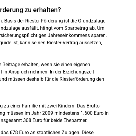
örderung zu erhalten?
n. Basis der Riester-Förderung ist die Grundzulage
undzulage ausfällt, hängt vom Sparbetrag ab. Um
rsicherungspflichtigen Jahreseinkommens sparen.
uide ist, kann seinen Riester-Vertrag aussetzen,
 Beiträge erhalten, wenn sie einen eigenen
eit in Anspruch nehmen. In der Erziehungszeit
und müssen deshalb für die Riesterförderung den
g zu einer Familie mit zwei Kindern: Das Brutto-
rung müssen im Jahr 2009 mindestens 1.600 Euro in
n insgesamt 308 Euro für beide Ehepartner.
das 678 Euro an staatlichen Zulagen. Diese