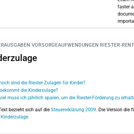
faster 
documen
importa
ERAUSGABEN
VORSORGEAUFWENDUNGEN
RIESTER-REN
derzulage
hoch sind die Riester-Zulagen für Kinder?
bekommt die Kinderzulage?
viel muss ich jährlich sparen, um die Riester-Förderung zu erhal
Text bezieht sich auf die
Steuererklärung 2009
. Die Version die f
 Kinderzulage