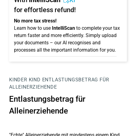
KI
for effortless refund!
No more tax stress!
Learn how to use
IntelliScan
to complete your tax
return faster and more efficiently. Simply upload
your documents – our AI recognises and
processes all the important information for you.
KINDER
KIND
ENTLASTUNGSBETRAG FÜR
ALLEINERZIEHENDE
Entlastungsbetrag für
Alleinerziehende
"Echte" Alleinerziehende mit mindestens einem Kind