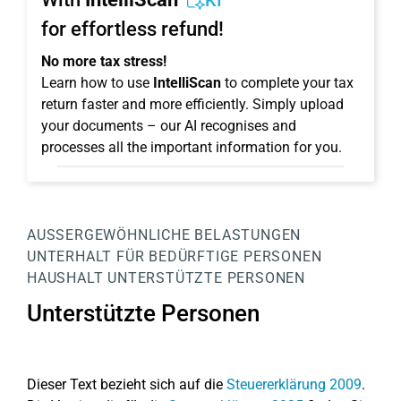
KI
for effortless refund!
No more tax stress!
Learn how to use
IntelliScan
to complete your tax
return faster and more efficiently. Simply upload
your documents – our AI recognises and
processes all the important information for you.
AUSSERGEWÖHNLICHE BELASTUNGEN
UNTERHALT FÜR BEDÜRFTIGE PERSONEN
HAUSHALT
UNTERSTÜTZTE PERSONEN
Unterstützte Personen
Dieser Text bezieht sich auf die
Steuererklärung 2009
.