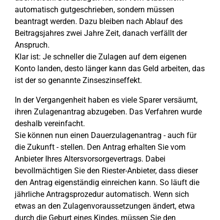
automatisch gutgeschrieben, sondern müssen
beantragt werden. Dazu bleiben nach Ablauf des
Beitragsjahres zwei Jahre Zeit, danach verfällt der
Anspruch.
Klar ist: Je schneller die Zulagen auf dem eigenen
Konto landen, desto länger kann das Geld arbeiten, das
ist der so genannte Zinseszinseffekt.
In der Vergangenheit haben es viele Sparer versäumt,
ihren Zulagenantrag abzugeben. Das Verfahren wurde
deshalb vereinfacht.
Sie können nun einen Dauerzulagenantrag - auch für
die Zukunft - stellen. Den Antrag erhalten Sie vom
Anbieter Ihres Altersvorsorgevertrags. Dabei
bevollmächtigen Sie den Riester-Anbieter, dass dieser
den Antrag eigenständig einreichen kann. So läuft die
jährliche Antragsprozedur automatisch. Wenn sich
etwas an den Zulagenvoraussetzungen ändert, etwa
durch die Geburt eines Kindes, müssen Sie den