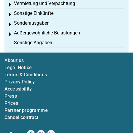
Vermietung und Verpachtung
Toggle menu
Sonstige Einkünfte
Toggle menu
Sonderausgaben
Toggle menu
Außergewöhnliche Belastungen
Toggle menu
Sonstige Angaben
About us
Legal Notice
Terms & Conditions
Privacy Policy
Accessibility
Press
Prices
Partner programme
Cancel contract