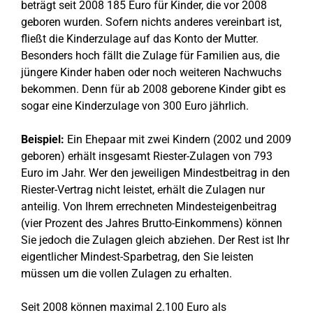
beträgt seit 2008 185 Euro für Kinder, die vor 2008
geboren wurden. Sofern nichts anderes vereinbart ist,
fließt die Kinderzulage auf das Konto der Mutter.
Besonders hoch fällt die Zulage für Familien aus, die
jüngere Kinder haben oder noch weiteren Nachwuchs
bekommen. Denn für ab 2008 geborene Kinder gibt es
sogar eine Kinderzulage von 300 Euro jährlich.
Beispiel:
Ein Ehepaar mit zwei Kindern (2002 und 2009
geboren) erhält insgesamt Riester-Zulagen von 793
Euro im Jahr. Wer den jeweiligen Mindestbeitrag in den
Riester-Vertrag nicht leistet, erhält die Zulagen nur
anteilig. Von Ihrem errechneten Mindesteigenbeitrag
(vier Prozent des Jahres Brutto-Einkommens) können
Sie jedoch die Zulagen gleich abziehen. Der Rest ist Ihr
eigentlicher Mindest-Sparbetrag, den Sie leisten
müssen um die vollen Zulagen zu erhalten.
Seit 2008 können maximal 2.100 Euro als