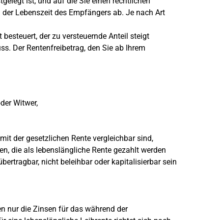
gelegt ist, und auf die Sie einen rechtlichen
 der Lebenszeit des Empfängers ab. Je nach Art
besteuert, der zu versteuernde Anteil steigt
ss. Der Rentenfreibetrag, den Sie ab Ihrem
der Witwer,
it der gesetzlichen Rente vergleichbar sind,
n, die als lebenslängliche Rente gezahlt werden
ertragbar, nicht beleihbar oder kapitalisierbar sein
en nur die Zinsen für das während der