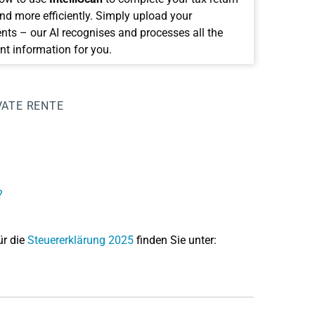
and more efficiently. Simply upload your
ts – our AI recognises and processes all the
nt information for you.
VATE RENTE
?
ür die
Steuererklärung 2025
finden Sie unter: