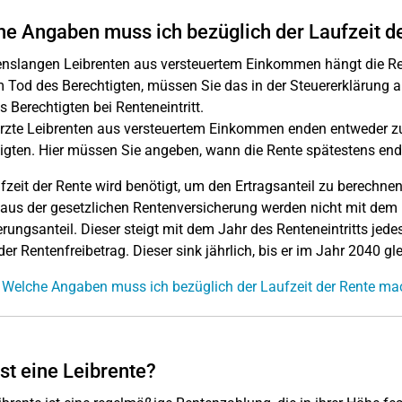
e Angaben muss ich bezüglich der Laufzeit 
enslangen Leibrenten aus versteuertem Einkommen hängt die Ren
 Tod des Berechtigten, müssen Sie das in der Steuererklärung a
s Berechtigten bei Renteneintritt.
zte Leibrenten aus versteuertem Einkommen enden entweder zu
igten. Hier müssen Sie angeben, wann die Rente spätestens end
fzeit der Rente wird benötigt, um den Ertragsanteil zu berechnen
aus der gesetzlichen Rentenversicherung werden nicht mit dem 
rungsanteil. Dieser steigt mit dem Jahr des Renteneintritts jede
 der Rentenfreibetrag. Dieser sink jährlich, bis er im Jahr 2040 gle
 Welche Angaben muss ich bezüglich der Laufzeit der Rente m
st eine Leibrente?