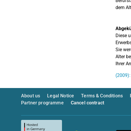
Berufst
dem Alt
Abgekü
Diese u
Erwerbs
Sie wer
Alter b
Ihrer A
(2009):
About us
Legal Notice
Terms & Conditions
Partner programme
Cancel contract