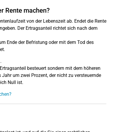
der Rente machen?
tenlaufzeit von der Lebenszeit ab. Endet die Rente
ngeben. Der Ertragsanteil richtet sich nach dem
m Ende der Befristung oder mit dem Tod des
et.
.
Ertragsanteil besteuert sondern mit dem höheren
s Jahr um zwei Prozent, der nicht zu versteuernde
ich Null ist.
achen?