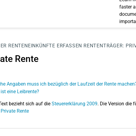
faster 
documen
importa
NER
RENTENEINKÜNFTE ERFASSEN
RENTENTRÄGER:
PRI
vate Rente
he Angaben muss ich bezüglich der Laufzeit der Rente machen
ist eine Leibrente?
Text bezieht sich auf die
Steuererklärung 2009
. Die Version die f
 Private Rente