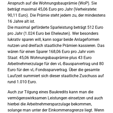
Anspruch auf die Wohnungsbauprämie (WoP). Sie
beträgt maximal 45,06 Euro pro Jahr (Verheiratete:
90,11 Euro). Die Prämie steht jedem zu, der mindestens
16 Jahre alt ist.
Die maximal geförderte Sparleistung beträgt 512 Euro
pro Jahr (1.024 Euro bei Eheleuten). Wer besonders
lukrativ sparen will, kann sogar beide Anlageformen
nutzen und dreifach staatliche Prämien kassieren. Das
wären für einen Sparer 168,06 Euro pro Jahr vom
Staat: 45,06 Wohnungsbauprämie plus 43 Euro
Arbeitnehmerzulage für den vL-Bausparvertrag und 80
Euro für den vL-Fondssparvertrag. Über die gesamte
Laufzeit summiert sich dieser staatliche Zuschuss auf
rund 1.010 Euro.
Auch zur Tilgung eines Baukredits kann man die
vermögenswirksamen Leistungen einsetzen und auch
hierbei die Arbeitnehmersparzulage bekommen,
solange man unter der Einkommensgrenze liegt. Wenn