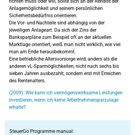
richten muss oder will, sollte sich an der Rendite der
Anlagemöglichkeit und seinem persönlichen
Sicherheitsbedürfnis orientieren.
Die Vor- und Nachteile sind abhängig von der
jeweiligen Anlageart. Da sich der Zins der
Banksparpläne zum Beispiel oft an der aktuellen
Marktlage orientiert, weiß man nicht wirklich, wie viel
man am Ende herausbekommt.
Eine betriebliche Altersvorsorge wird, anders als die
anderen vL-Sparmöglichkeiten, nicht nach sechs bis
sieben Jahren ausbezahlt, sondern erst mit Erreichen
des Rentenalters.
(2009): Wie kann ich vermögenswirksame Leistungen
investieren, wenn ich keine Arbeitnehmersparzulage
erhalte?
SteuerGo Programme manual: