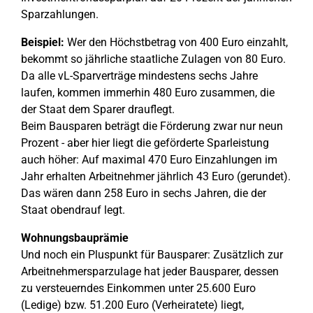
Sparzahlungen.
Beispiel:
Wer den Höchstbetrag von 400 Euro einzahlt,
bekommt so jährliche staatliche Zulagen von 80 Euro.
Da alle vL-Sparverträge mindestens sechs Jahre
laufen, kommen immerhin 480 Euro zusammen, die
der Staat dem Sparer drauflegt.
Beim Bausparen beträgt die Förderung zwar nur neun
Prozent - aber hier liegt die geförderte Sparleistung
auch höher: Auf maximal 470 Euro Einzahlungen im
Jahr erhalten Arbeitnehmer jährlich 43 Euro (gerundet).
Das wären dann 258 Euro in sechs Jahren, die der
Staat obendrauf legt.
Wohnungsbauprämie
Und noch ein Pluspunkt für Bausparer: Zusätzlich zur
Arbeitnehmersparzulage hat jeder Bausparer, dessen
zu versteuerndes Einkommen unter 25.600 Euro
(Ledige) bzw. 51.200 Euro (Verheiratete) liegt,