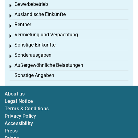
Gewerbebetrieb
Toggle menu
Ausländische Einkünfte
Toggle menu
Rentner
Toggle menu
Vermietung und Verpachtung
Toggle menu
Sonstige Einkünfte
Toggle menu
Sonderausgaben
Toggle menu
Außergewöhnliche Belastungen
Toggle menu
Sonstige Angaben
About us
Legal Notice
Terms & Conditions
Privacy Policy
Accessibility
Press