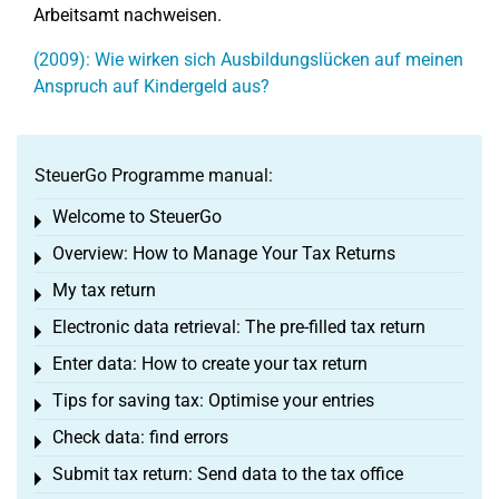
Arbeitsamt nachweisen.
(2009): Wie wirken sich Ausbildungslücken auf meinen
Anspruch auf Kindergeld aus?
SteuerGo Programme manual:
Welcome to SteuerGo
Toggle menu
Overview: How to Manage Your Tax Returns
Toggle menu
My tax return
Toggle menu
Electronic data retrieval: The pre-filled tax return
Toggle menu
Enter data: How to create your tax return
Toggle menu
Tips for saving tax: Optimise your entries
Toggle menu
Check data: find errors
Toggle menu
Submit tax return: Send data to the tax office
Toggle menu