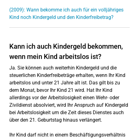
(2009): Wann bekomme ich auch für ein volljähriges
Kind noch Kindergeld und den Kinderfreibetrag?
Kann ich auch Kindergeld bekommen,
wenn mein Kind arbeitslos ist?
Ja. Sie können auch weiterhin Kindergeld und die
steuerlichen Kinderfreibeträge erhalten, wenn Ihr Kind
arbeitslos und unter 21 Jahre alt ist. Das gilt bis zu
dem Monat, bevor Ihr Kind 21 wird. Hat Ihr Kind
allerdings vor der Arbeitslosigkeit einen Wehr- oder
Zivildienst absolviert, wird Ihr Anspruch auf Kindergeld
bei Arbeitslosigkeit um die Zeit dieses Dienstes auch
über den 21. Geburtstag hinaus verlängert.
Ihr Kind darf nicht in einem Beschäftigungsverhältnis