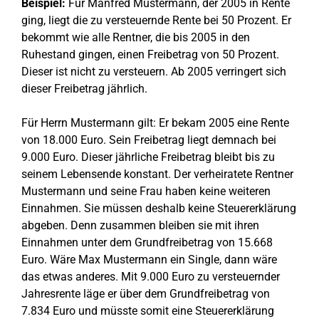
Beispiel:
Für Manfred Mustermann, der 2005 in Rente
ging, liegt die zu versteuernde Rente bei 50 Prozent. Er
bekommt wie alle Rentner, die bis 2005 in den
Ruhestand gingen, einen Freibetrag von 50 Prozent.
Dieser ist nicht zu versteuern. Ab 2005 verringert sich
dieser Freibetrag jährlich.
Für Herrn Mustermann gilt: Er bekam 2005 eine Rente
von 18.000 Euro. Sein Freibetrag liegt demnach bei
9.000 Euro. Dieser jährliche Freibetrag bleibt bis zu
seinem Lebensende konstant. Der verheiratete Rentner
Mustermann und seine Frau haben keine weiteren
Einnahmen. Sie müssen deshalb keine Steuererklärung
abgeben. Denn zusammen bleiben sie mit ihren
Einnahmen unter dem Grundfreibetrag von 15.668
Euro. Wäre Max Mustermann ein Single, dann wäre
das etwas anderes. Mit 9.000 Euro zu versteuernder
Jahresrente läge er über dem Grundfreibetrag von
7.834 Euro und müsste somit eine Steuererklärung