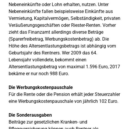
Nebeneinkünfte oder Lohn erhalten, nutzen. Unter
Nebeneinkünfte fallen beispielsweise Einkünfte aus
Vermietung, Kapitalvermögen, Selbständigkeit, privaten
Veräußerungsgeschäften oder Riester-Renten. Vorher
zieht das Finanzamt allerdings diverse Beträge
(Sparerfreibetrag, Werbungskostenbetrag) ab. Die
Höhe des Altersentlastungsbetrags ist abhängig vom
Geburtsjahr des Rentners. Wer 2009 das 64.
Lebensjahr vollendete, bekommt einen
Altersentlastungsbetrag von maximal 1.596 Euro, 2017
bekäme er nur noch 988 Euro.
Die Werbungskostenpauschale
Für die Rente oder die Pension erhält jeder Steuerzahler
eine Werbungskostenpauschale von jährlich 102 Euro.
Die Sonderausgaben
Beiträge zur gesetzlichen Kranken- und
Pflegeversicherung können auch Rentner als