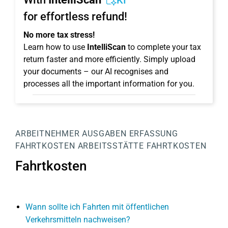
KI
for effortless refund!
No more tax stress!
Learn how to use
IntelliScan
to complete your tax
return faster and more efficiently. Simply upload
your documents – our AI recognises and
processes all the important information for you.
ARBEITNEHMER
AUSGABEN
ERFASSUNG
FAHRTKOSTEN
ARBEITSSTÄTTE
FAHRTKOSTEN
Fahrtkosten
Wann sollte ich Fahrten mit öffentlichen
Verkehrsmitteln nachweisen?