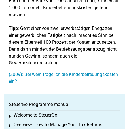
Euro und der Vatervon 1.000 ansetzen darf, können sie
1.000 Euro mehr Kinderbetreuungskosten geltend
machen.
Tipp
: Geht einer von zwei erwerbstätigen Ehegatten
einer gewerblichen Tätigkeit nach, macht es Sinn bei
diesem Elternteil 100 Prozent der Kosten anzusetzen.
Denn dann mindert der Betriebsausgabenabzug nicht
nur den Gewinn, sondern auch die
Gewerbesteuerbelastung.
(2009): Bei wem trage ich die Kinderbetreuungskosten
ein?
SteuerGo Programme manual:
Welcome to SteuerGo
Toggle menu
Overview: How to Manage Your Tax Returns
Toggle menu