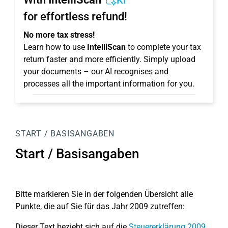
KI
for effortless refund!
No more tax stress!
Learn how to use
IntelliScan
to complete your tax
return faster and more efficiently. Simply upload
your documents – our AI recognises and
processes all the important information for you.
START / BASISANGABEN
Start / Basisangaben
Bitte markieren Sie in der folgenden Übersicht alle
Punkte, die auf Sie für das Jahr 2009 zutreffen:
Dieser Text bezieht sich auf die
Steuererklärung 2009
.