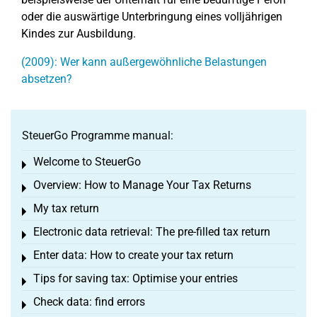
oder die auswärtige Unterbringung eines volljährigen
Kindes zur Ausbildung.
(2009): Wer kann außergewöhnliche Belastungen
absetzen?
SteuerGo Programme manual:
Welcome to SteuerGo
Toggle menu
Overview: How to Manage Your Tax Returns
Toggle menu
My tax return
Toggle menu
Electronic data retrieval: The pre-filled tax return
Toggle menu
Enter data: How to create your tax return
Toggle menu
Tips for saving tax: Optimise your entries
Toggle menu
Check data: find errors
Toggle menu